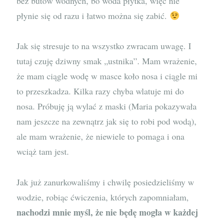
bez butów wodnych, bo woda płytka, więc nie
płynie się od razu i łatwo można się zabić.
Jak się stresuje to na wszystko zwracam uwagę. I
tutaj czuję dziwny smak „ustnika”. Mam wrażenie,
że mam ciągle wodę w masce koło nosa i ciągle mi
to przeszkadza. Kilka razy chyba wlatuje mi do
nosa. Próbuję ją wylać z maski (Maria pokazywała
nam jeszcze na zewnątrz jak się to robi pod wodą),
ale mam wrażenie, że niewiele to pomaga i ona
wciąż tam jest.
Jak już zanurkowaliśmy i chwilę posiedzieliśmy w
wodzie, robiąc ćwiczenia, których zapomniałam,
nachodzi mnie myśl, że nie będę mogła w każdej