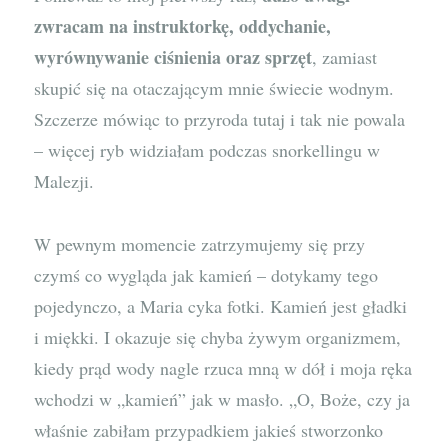
zwracam na instruktorkę, oddychanie,
wyrównywanie ciśnienia oraz sprzęt
, zamiast
skupić się na otaczającym mnie świecie wodnym.
Szczerze mówiąc to przyroda tutaj i tak nie powala
– więcej ryb widziałam podczas snorkellingu w
Malezji.
W pewnym momencie zatrzymujemy się przy
czymś co wygląda jak kamień – dotykamy tego
pojedynczo, a Maria cyka fotki. Kamień jest gładki
i miękki. I okazuje się chyba żywym organizmem,
kiedy prąd wody nagle rzuca mną w dół i moja ręka
wchodzi w „kamień” jak w masło. „O, Boże, czy ja
właśnie zabiłam przypadkiem jakieś stworzonko