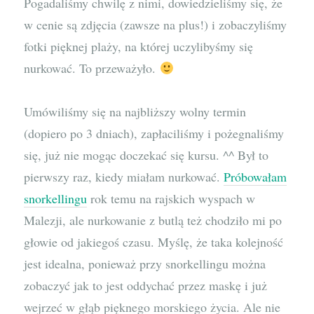
Pogadaliśmy chwilę z nimi, dowiedzieliśmy się, że
w cenie są zdjęcia (zawsze na plus!) i zobaczyliśmy
fotki pięknej plaży, na której uczylibyśmy się
nurkować. To przeważyło.
Umówiliśmy się na najbliższy wolny termin
(dopiero po 3 dniach), zapłaciliśmy i pożegnaliśmy
się, już nie mogąc doczekać się kursu. ^^ Był to
pierwszy raz, kiedy miałam nurkować.
Próbowałam
snorkellingu
rok temu na rajskich wyspach w
Malezji, ale nurkowanie z butlą też chodziło mi po
głowie od jakiegoś czasu. Myślę, że taka kolejność
jest idealna, ponieważ przy snorkellingu można
zobaczyć jak to jest oddychać przez maskę i już
wejrzeć w głąb pięknego morskiego życia. Ale nie