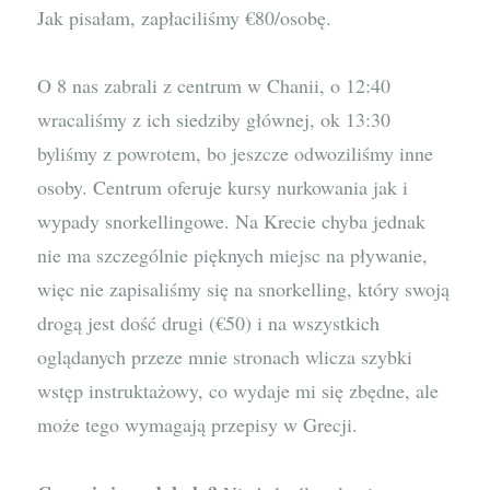
Jak pisałam, zapłaciliśmy €80/osobę.
O 8 nas zabrali z centrum w Chanii, o 12:40
wracaliśmy z ich siedziby głównej, ok 13:30
byliśmy z powrotem, bo jeszcze odwoziliśmy inne
osoby. Centrum oferuje kursy nurkowania jak i
wypady snorkellingowe. Na Krecie chyba jednak
nie ma szczególnie pięknych miejsc na pływanie,
więc nie zapisaliśmy się na snorkelling, który swoją
drogą jest dość drugi (€50) i na wszystkich
oglądanych przeze mnie stronach wlicza szybki
wstęp instruktażowy, co wydaje mi się zbędne, ale
może tego wymagają przepisy w Grecji.