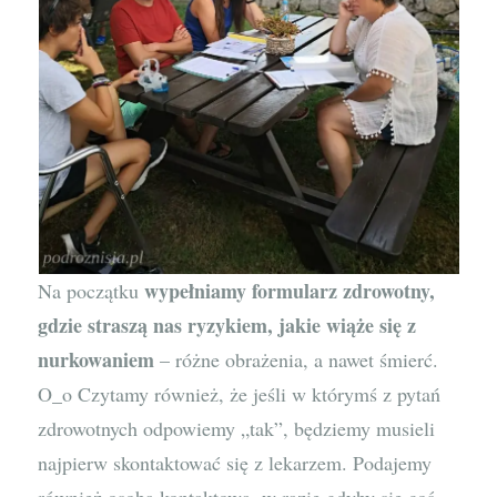
wypełniamy formularz zdrowotny,
Na początku
gdzie straszą nas ryzykiem, jakie wiąże się z
nurkowaniem
– różne obrażenia, a nawet śmierć.
O_o Czytamy również, że jeśli w którymś z pytań
zdrowotnych odpowiemy „tak”, będziemy musieli
najpierw skontaktować się z lekarzem. Podajemy