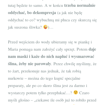
trzeba normalnie
tutaj będzie to samo. A w końcu
oddychać, bo dekompresja
(a jak nie będę
oddychać to co? wybuchną mi płuca czy skurczą się
jak suszona śliwka?
)…
Przed wejściem do wody ubieramy się w piankę i
daje
Maria pomaga nam założyć cały sprzęt. Potem
nam maski i każe do nich napluć i wysmarować
ślina, żeby nie parowały
. Przez chwilę myślimy, że
to żart, przekonuje nas jednak, że tak robią
nurkowie – można do tego kupić specjalne
preparaty, ale po co skoro ślina jest za darmo i
wystarczy potem tylko przepłukać…?
Czaro
myśli głośno – „ciekawe ile osób już to robiło przed