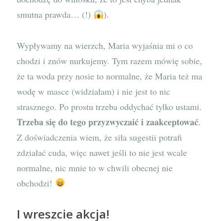
smutna prawda… (!)
).
Wypływamy na wierzch, Maria wyjaśnia mi o co
chodzi i znów nurkujemy. Tym razem mówię sobie,
że ta woda przy nosie to normalne, że Maria też ma
wodę w masce (widziałam) i nie jest to nic
strasznego. Po prostu trzeba oddychać tylko ustami.
Trzeba się do tego przyzwyczaić i zaakceptować
.
Z doświadczenia wiem, że siła sugestii potrafi
zdziałać cuda, więc nawet jeśli to nie jest wcale
normalne, nic mnie to w chwili obecnej nie
obchodzi!
I wreszcie akcja!