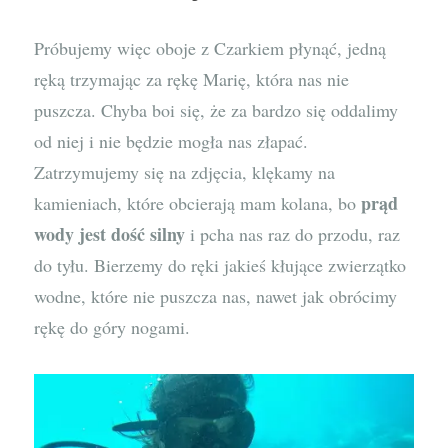
Próbujemy więc oboje z Czarkiem płynąć, jedną
ręką trzymając za rękę Marię, która nas nie
puszcza. Chyba boi się, że za bardzo się oddalimy
od niej i nie będzie mogła nas złapać.
Zatrzymujemy się na zdjęcia, klękamy na
prąd
kamieniach, które obcierają mam kolana, bo
wody jest dość silny
i pcha nas raz do przodu, raz
do tyłu. Bierzemy do ręki jakieś kłujące zwierzątko
wodne, które nie puszcza nas, nawet jak obrócimy
rękę do góry nogami.