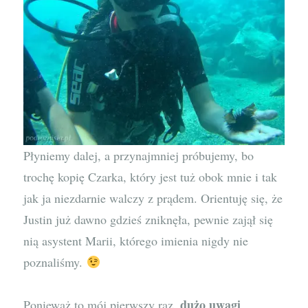
Płyniemy dalej, a przynajmniej próbujemy, bo
trochę kopię Czarka, który jest tuż obok mnie i tak
jak ja niezdarnie walczy z prądem. Orientuję się, że
Justin już dawno gdzieś zniknęła, pewnie zajął się
nią asystent Marii, którego imienia nigdy nie
poznaliśmy.
dużo uwagi
Ponieważ to mój pierwszy raz,