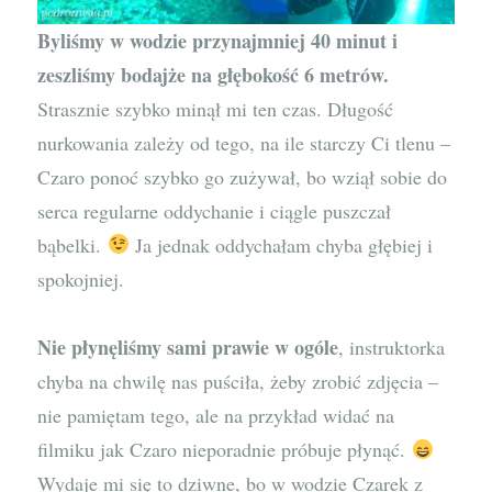
Byliśmy w wodzie przynajmniej 40 minut i
zeszliśmy bodajże na głębokość 6 metrów.
Strasznie szybko minął mi ten czas. Długość
nurkowania zależy od tego, na ile starczy Ci tlenu –
Czaro ponoć szybko go zużywał, bo wziął sobie do
serca regularne oddychanie i ciągle puszczał
bąbelki.
Ja jednak oddychałam chyba głębiej i
spokojniej.
Nie płynęliśmy sami prawie w ogóle
, instruktorka
chyba na chwilę nas puściła, żeby zrobić zdjęcia –
nie pamiętam tego, ale na przykład widać na
filmiku jak Czaro nieporadnie próbuje płynąć.
Wydaje mi się to dziwne, bo w wodzie Czarek z