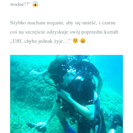
wodne!?”
Szybko macham nogami, aby się unieść, i czarne
coś na szczęście odzyskuje swój poprzedni kształt.
„Ufff, chyba jednak żyje…”