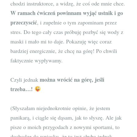
chodzi instruktorce, a widzę, że coś ode mnie chce.
W ramach ćwiczeń powinnam wyjąć ustnik i go
przeczyscić
, i zupełnie o tym zapominam przez
stres. Do tego cały czas próbuję pozbyć się wody z
maski i mało mi to daje. Pokazuję więc coraz
bardziej energicznie, że chcę na górę! Po chwili
faktycznie wypływamy.
można wrócić na górę, jeśli
Czyli jednak
trzeba…!
(Słyszałam niejednokrotnie opinie, że jestem
panikarą, i ciągle się dąsam, jak to słyszę. Ale jak
pisze o moich przygodach z nowymi sportami, to
dochodzę do wniosku, że to jest chyba jednak