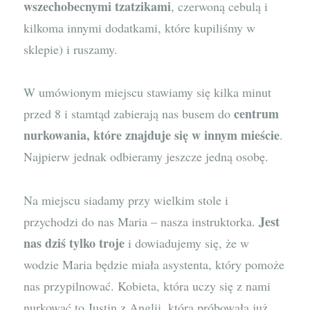
wszechobecnymi tzatzikami
, czerwoną cebulą i
kilkoma innymi dodatkami, które kupiliśmy w
sklepie) i ruszamy.
W umówionym miejscu stawiamy się kilka minut
centrum
przed 8 i stamtąd zabierają nas busem do
nurkowania, które znajduje się w innym mieście
.
Najpierw jednak odbieramy jeszcze jedną osobę.
Na miejscu siadamy przy wielkim stole i
Jest
przychodzi do nas Maria – nasza instruktorka.
nas dziś tylko troje
i dowiadujemy się, że w
wodzie Maria będzie miała asystenta, który pomoże
nas przypilnować. Kobieta, która uczy się z nami
nurkować to Justin z Anglii, która próbowała już