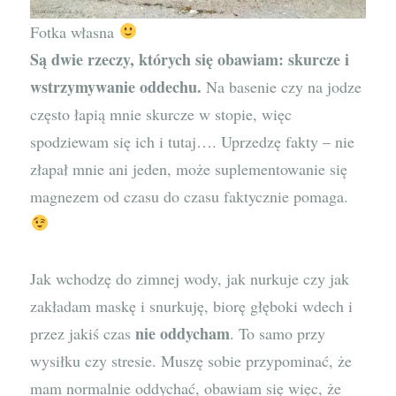
Fotka własna
Są dwie rzeczy, których się obawiam: skurcze i
wstrzymywanie oddechu.
Na basenie czy na jodze
często łapią mnie skurcze w stopie, więc
spodziewam się ich i tutaj…. Uprzedzę fakty – nie
złapał mnie ani jeden, może suplementowanie się
magnezem od czasu do czasu faktycznie pomaga.
Jak wchodzę do zimnej wody, jak nurkuje czy jak
zakładam maskę i snurkuję, biorę głęboki wdech i
nie oddycham
przez jakiś czas
. To samo przy
wysiłku czy stresie. Muszę sobie przypominać, że
mam normalnie oddychać, obawiam się więc, że