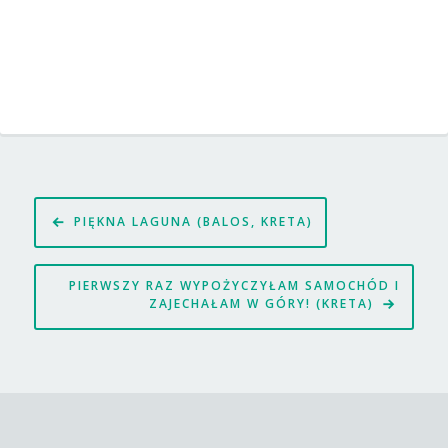
Nawigacja
PIĘKNA LAGUNA (BALOS, KRETA)
wpisu
PIERWSZY RAZ WYPOŻYCZYŁAM SAMOCHÓD I
ZAJECHAŁAM W GÓRY! (KRETA)