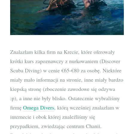
Znalazłam kilka firm na Krecie, które oferowały
krótki kurs zapoznawczy z nurkowaniem (Discover
Scuba Diving) w cenie €65-€80 za osobę. Niektóre
miały mało informacji na stronie, inne miały bardzo
kiepską stronę (zboczenie zawodowe się odzywa
:p), a inne nie były blisko. Ostatecznie wybraliśmy
firmę
Omega Divers
, którą wcześniej znalazłam w
internecie i obok której znaleźliśmy się
przypadkiem, zwiedzając centrum Chanii.