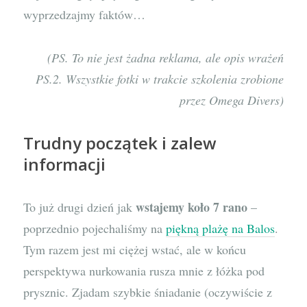
wyprzedzajmy faktów…
(PS. To nie jest żadna reklama, ale opis wrażeń
PS.2. Wszystkie fotki w trakcie szkolenia zrobione
przez Omega Divers)
Trudny początek i zalew
informacji
wstajemy koło 7 rano
To już drugi dzień jak
–
poprzednio pojechaliśmy na
piękną plażę na Balos
.
Tym razem jest mi ciężej wstać, ale w końcu
perspektywa nurkowania rusza mnie z łóżka pod
prysznic. Zjadam szybkie śniadanie (oczywiście z