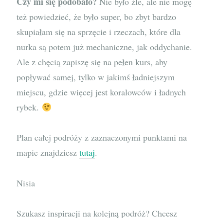
Czy mi się podobało?
Nie było źle, ale nie mogę
też powiedzieć, że było super, bo zbyt bardzo
skupiałam się na sprzęcie i rzeczach, które dla
nurka są potem już mechaniczne, jak oddychanie.
Ale z chęcią zapiszę się na pełen kurs, aby
popływać samej, tylko w jakimś ładniejszym
miejscu, gdzie więcej jest koralowców i ładnych
rybek.
Plan całej podróży z zaznaczonymi punktami na
mapie znajdziesz
tutaj
.
Nisia
Szukasz inspiracji na kolejną podróż? Chcesz