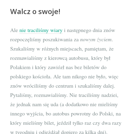
Walcz o swoje!
Ale
nie traciliśmy wiary
i następnego dnia znów
rozpoczęliśmy poszukiwania za
nowym życiem
.
Szukaliśmy w różnych miejscach, pamiętam, że
rozmawialiśmy z kierowcą autobusu, który był
Polakiem i który zawiózł nas bez biletów do
polskiego kościoła. Ale tam nikogo nie było, więc
znów wróciliśmy do centrum i szukaliśmy dalej.
Pytaliśmy, rozmawialiśmy. Nie traciliśmy nadziei,
że jednak nam się uda (a dodatkowo nie mieliśmy
innego wyjścia, bo autobus powrotny do Polski, na
który mieliśmy bilet, jeździł tylko raz czy dwa razy
w tygodniu i odjeżdżał dopiero za kilka dni).