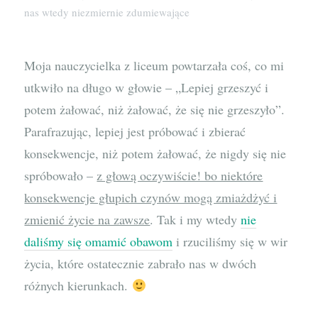
nas wtedy niezmiernie zdumiewające
Moja nauczycielka z liceum powtarzała coś, co mi
utkwiło na długo w głowie – „Lepiej grzeszyć i
potem żałować, niż żałować, że się nie grzeszyło”.
Parafrazując, lepiej jest próbować i zbierać
konsekwencje, niż potem żałować, że nigdy się nie
spróbowało –
z głową oczywiście! bo niektóre
konsekwencje głupich czynów mogą zmiażdżyć i
zmienić życie na zawsze
. Tak i my wtedy
nie
daliśmy się omamić obawom
i rzuciliśmy się w wir
życia, które ostatecznie zabrało nas w dwóch
różnych kierunkach.