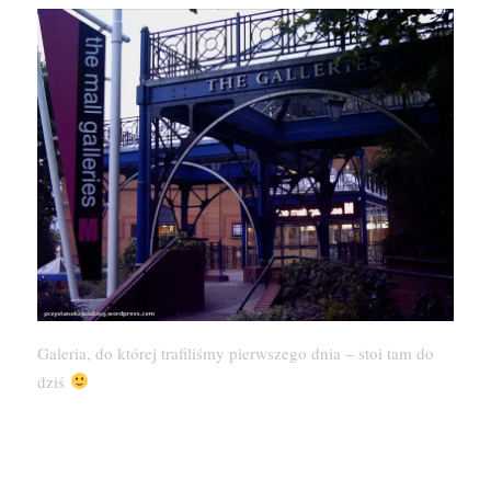
Galeria, do której trafiliśmy pierwszego dnia – stoi tam do
dziś