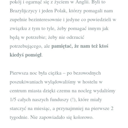
pokój i ogarnąć się z życiem w Anglii. Byli to
Brazylijczycy i jeden Polak, którzy pomagali nam
zupełnie bezinteresownie i jedyne co powiedzieli w
związku z tym to tyle, żeby pomagać innym jak
będą w potrzebie; żeby nie odrzucić
pamiętać, że nam też ktoś
potrzebującego, ale
kiedyś pomógł
.
Pierwsza noc była ciężka – po bezowodnych
poszukiwaniach wylądowaliśmy w hostelu w
centrum miasta dzięki czemu na nocleg wydaliśmy
1/5 całych naszych funduszy (!), które miały
starczyć na miesiąc, a przynajmniej na pierwsze 2
tygodnie. Nie zapowiadało się kolorowo.