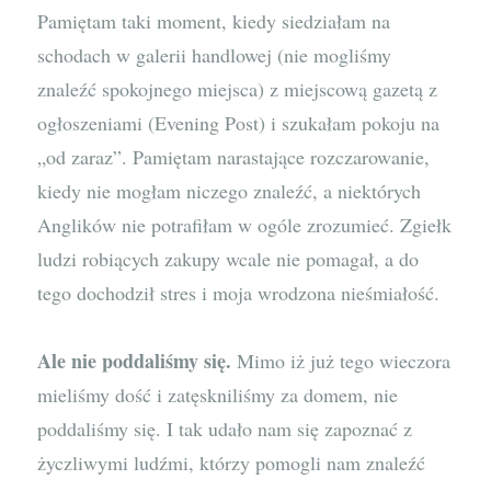
Pamiętam taki moment, kiedy siedziałam na
schodach w galerii handlowej (nie mogliśmy
znaleźć spokojnego miejsca) z miejscową gazetą z
ogłoszeniami (Evening Post) i szukałam pokoju na
„od zaraz”. Pamiętam narastające rozczarowanie,
kiedy nie mogłam niczego znaleźć, a niektórych
Anglików nie potrafiłam w ogóle zrozumieć. Zgiełk
ludzi robiących zakupy wcale nie pomagał, a do
tego dochodził stres i moja wrodzona nieśmiałość.
Ale nie poddaliśmy się.
Mimo iż już tego wieczora
mieliśmy dość i zatęskniliśmy za domem, nie
poddaliśmy się. I tak udało nam się zapoznać z
życzliwymi ludźmi, którzy pomogli nam znaleźć