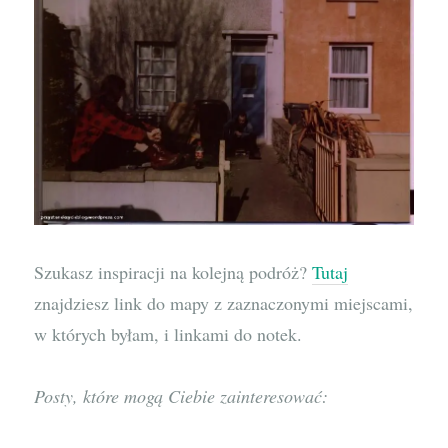
Szukasz inspiracji na kolejną podróż?
Tutaj
znajdziesz link do mapy z zaznaczonymi miejscami,
w których byłam, i linkami do notek.
Posty, które mogą Ciebie zainteresować: