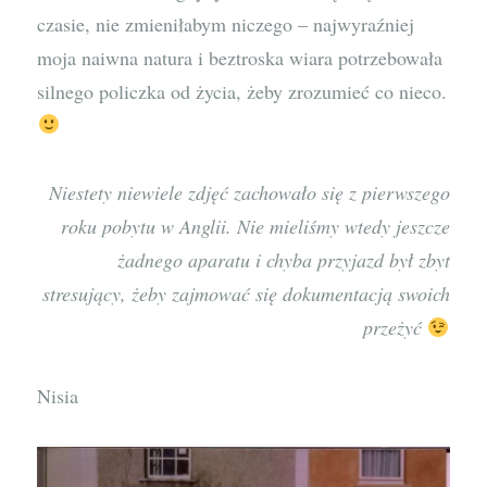
czasie, nie zmieniłabym niczego – najwyraźniej
moja naiwna natura i beztroska wiara potrzebowała
silnego policzka od życia, żeby zrozumieć co nieco.
Niestety niewiele zdjęć zachowało się z pierwszego
roku pobytu w Anglii. Nie mieliśmy wtedy jeszcze
żadnego aparatu i chyba przyjazd był zbyt
stresujący, żeby zajmować się dokumentacją swoich
przeżyć
Nisia