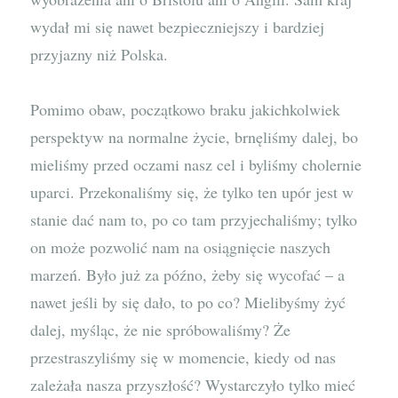
wydał mi się nawet bezpieczniejszy i bardziej
przyjazny niż Polska.
Pomimo obaw, początkowo braku jakichkolwiek
perspektyw na normalne życie, brnęliśmy dalej, bo
mieliśmy przed oczami nasz cel i byliśmy cholernie
uparci. Przekonaliśmy się, że tylko ten upór jest w
stanie dać nam to, po co tam przyjechaliśmy; tylko
on może pozwolić nam na osiągnięcie naszych
marzeń. Było już za późno, żeby się wycofać – a
nawet jeśli by się dało, to po co? Mielibyśmy żyć
dalej, myśląc, że nie spróbowaliśmy? Że
przestraszyliśmy się w momencie, kiedy od nas
zależała nasza przyszłość? Wystarczyło tylko mieć