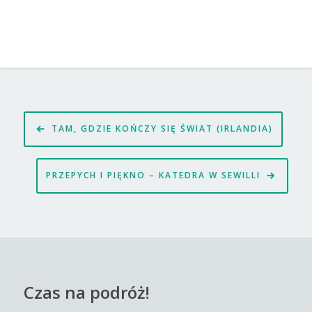
Nawigacja
TAM, GDZIE KOŃCZY SIĘ ŚWIAT (IRLANDIA)
wpisu
PRZEPYCH I PIĘKNO – KATEDRA W SEWILLI
Czas na podróż!