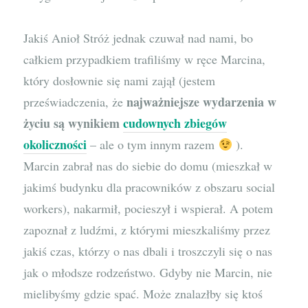
Jakiś Anioł Stróż jednak czuwał nad nami, bo
całkiem przypadkiem trafiliśmy w ręce Marcina,
który dosłownie się nami zajął (jestem
najważniejsze wydarzenia w
przeświadczenia, że
życiu są wynikiem
cudownych zbiegów
okoliczności
– ale o tym innym razem
).
Marcin zabrał nas do siebie do domu (mieszkał w
jakimś budynku dla pracowników z obszaru social
workers), nakarmił, pocieszył i wspierał. A potem
zapoznał z ludźmi, z którymi mieszkaliśmy przez
jakiś czas, którzy o nas dbali i troszczyli się o nas
jak o młodsze rodzeństwo. Gdyby nie Marcin, nie
mielibyśmy gdzie spać. Może znalazłby się ktoś