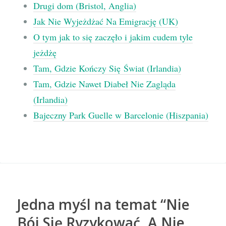
Drugi dom (Bristol, Anglia)
Jak Nie Wyjeżdżać Na Emigrację (UK)
O tym jak to się zaczęło i jakim cudem tyle
jeżdżę
Tam, Gdzie Kończy Się Świat (Irlandia)
Tam, Gdzie Nawet Diabeł Nie Zagląda
(Irlandia)
Bajeczny Park Guelle w Barcelonie (Hiszpania)
Jedna myśl na temat “
Nie
Bój Się Ryzykować, A Nie