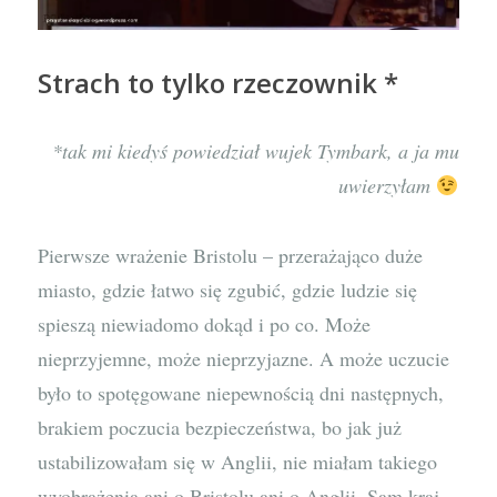
Strach to tylko rzeczownik *
*tak mi kiedyś powiedział wujek Tymbark, a ja mu
uwierzyłam
Pierwsze wrażenie Bristolu – przerażająco duże
miasto, gdzie łatwo się zgubić, gdzie ludzie się
spieszą niewiadomo dokąd i po co. Może
nieprzyjemne, może nieprzyjazne. A może uczucie
było to spotęgowane niepewnością dni następnych,
brakiem poczucia bezpieczeństwa, bo jak już
ustabilizowałam się w Anglii, nie miałam takiego
wyobrażenia ani o Bristolu ani o Anglii. Sam kraj