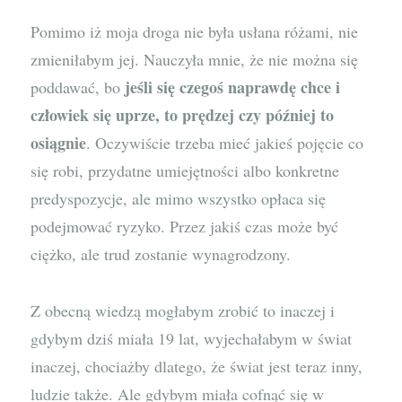
Pomimo iż moja droga nie była usłana różami, nie
zmieniłabym jej. Nauczyła mnie, że nie można się
jeśli się czegoś naprawdę chce i
poddawać, bo
człowiek się uprze, to prędzej czy później to
osiągnie
. Oczywiście trzeba mieć jakieś pojęcie co
się robi, przydatne umiejętności albo konkretne
predyspozycje, ale mimo wszystko opłaca się
podejmować ryzyko. Przez jakiś czas może być
ciężko, ale trud zostanie wynagrodzony.
Z obecną wiedzą mogłabym zrobić to inaczej i
gdybym dziś miała 19 lat, wyjechałabym w świat
inaczej, chociażby dlatego, że świat jest teraz inny,
ludzie także. Ale gdybym miała cofnąć się w