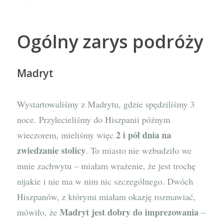
Ogólny zarys podróży
Madryt
Wystartowaliśmy z Madrytu, gdzie spędziliśmy 3
noce. Przylecieliśmy do Hiszpanii późnym
2 i pół dnia na
wieczorem, mieliśmy więc
zwiedzanie stolicy
. To miasto nie wzbudziło we
mnie zachwytu – miałam wrażenie, że jest trochę
nijakie i nie ma w nim nic szczególnego. Dwóch
Hiszpanów, z którymi miałam okazję rozmawiać,
Madryt jest dobry do imprezowania
mówiło, że
–