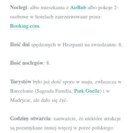
Noclegi
: albo mieszkania z
AirBnb
albo pokoje 2-
osobowe w hotelach zarezerwowane przez
Booking.com
.
Ilość dni
spędzonych w Hiszpanii na zwiedzaniu: 8.
Ilość noclegów
: 8.
Turystów
było już dość sporo w maju, zwłaszcza w
Barcelonie (Sagrada Familia,
Park Guelle
) i w
Madrycie, ale dało się żyć.
Godziny otwarcia
: zauważcie, że niektóre atrakcje
są pozamykane mniej więcej w porze polskiego