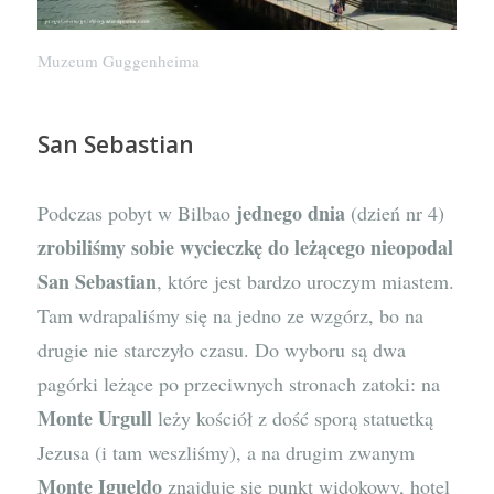
Muzeum Guggenheima
San Sebastian
jednego dnia
Podczas pobyt w Bilbao
(dzień nr 4)
zrobiliśmy sobie wycieczkę do leżącego nieopodal
San Sebastian
, które jest bardzo uroczym miastem.
Tam wdrapaliśmy się na jedno ze wzgórz, bo na
drugie nie starczyło czasu. Do wyboru są dwa
pagórki leżące po przeciwnych stronach zatoki: na
Monte Urgull
leży kościół z dość sporą statuetką
Jezusa (i tam weszliśmy), a na drugim zwanym
Monte Igueldo
znajduje się punkt widokowy, hotel