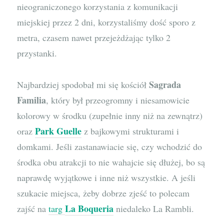
nieograniczonego korzystania z komunikacji
miejskiej przez 2 dni, korzystaliśmy dość sporo z
metra, czasem nawet przejeżdżając tylko 2
przystanki.
Sagrada
Najbardziej spodobał mi się kościół
Familia
, który był przeogromny i niesamowicie
kolorowy w środku (zupełnie inny niż na zewnątrz)
Park Guelle
oraz
z bajkowymi strukturami i
domkami. Jeśli zastanawiacie się, czy wchodzić do
środka obu atrakcji to nie wahajcie się dłużej, bo są
naprawdę wyjątkowe i inne niż wszystkie. A jeśli
szukacie miejsca, żeby dobrze zjeść to polecam
La Boqueria
zajść na
targ
niedaleko La Rambli.