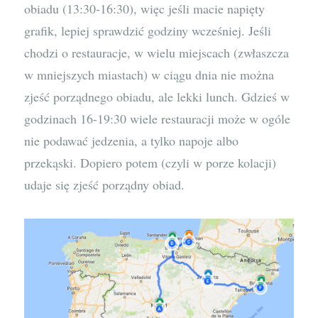
obiadu (13:30-16:30), więc jeśli macie napięty
grafik, lepiej sprawdzić godziny wcześniej. Jeśli
chodzi o restauracje, w wielu miejscach (zwłaszcza
w mniejszych miastach) w ciągu dnia nie można
zjeść porządnego obiadu, ale lekki lunch. Gdzieś w
godzinach 16-19:30 wiele restauracji może w ogóle
nie podawać jedzenia, a tylko napoje albo
przekąski. Dopiero potem (czyli w porze kolacji)
udaje się zjeść porządny obiad.