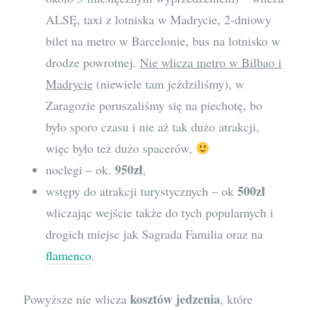
ALSĘ, taxi z lotniska w Madrycie, 2-dniowy
bilet na metro w Barcelonie, bus na lotnisko w
drodze powrotnej.
Nie wlicza metro w Bilbao i
Madrycie
(niewiele tam jeździliśmy), w
Zaragozie poruszaliśmy się na piechotę, bo
było sporo czasu i nie aż tak dużo atrakcji,
więc było też dużo spacerów,
950zł
noclegi – ok.
,
500zł
wstępy do atrakcji turystycznych – ok
wliczając wejście także do tych popularnych i
drogich miejsc jak Sagrada Familia oraz na
flamenco
.
kosztów jedzenia
Powyższe nie wlicza
, które