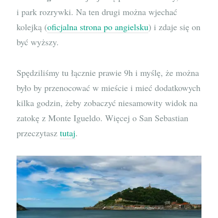
i park rozrywki. Na ten drugi można wjechać
kolejką (
oficjalna strona po angielsku
) i zdaje się on
być wyższy.
Spędziliśmy tu łącznie prawie 9h i myślę, że można
było by przenocować w mieście i mieć dodatkowych
kilka godzin, żeby zobaczyć niesamowity widok na
zatokę z Monte Igueldo. Więcej o San Sebastian
przeczytasz
tutaj
.