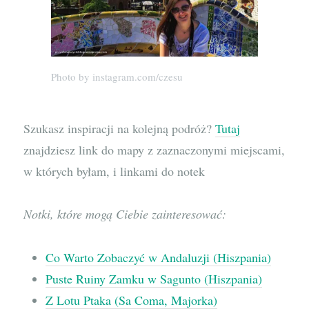
Photo by instagram.com/czesu
Szukasz inspiracji na kolejną podróż?
Tutaj
znajdziesz link do mapy z zaznaczonymi miejscami,
w których byłam, i linkami do notek
Notki, które mogą Ciebie zainteresować:
Co Warto Zobaczyć w Andaluzji (Hiszpania)
Puste Ruiny Zamku w Sagunto (Hiszpania)
Z Lotu Ptaka (Sa Coma, Majorka)