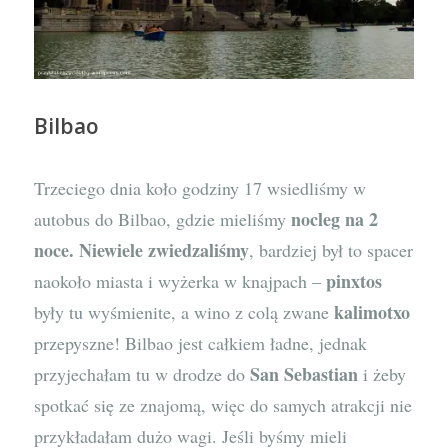
Bilbao
Trzeciego dnia koło godziny 17 wsiedliśmy w
nocleg na 2
autobus do Bilbao, gdzie mieliśmy
noce. Niewiele zwiedzaliśmy
, bardziej był to spacer
pinxtos
naokoło miasta i wyżerka w knajpach –
kalimotxo
były tu wyśmienite, a wino z colą zwane
przepyszne! Bilbao jest całkiem ładne, jednak
San Sebastian
przyjechałam tu w drodze do
i żeby
spotkać się ze znajomą, więc do samych atrakcji nie
przykładałam dużo wagi. Jeśli byśmy mieli