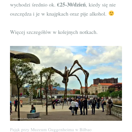
€25-30/dzień
wychodzi średnio ok.
, kiedy się nie
oszczędza i je w knajpkach oraz pije alkohol.
Więcej szczegółów w kolejnych notkach.
Pająk przy Muzeum Guggenheima w Bilbao