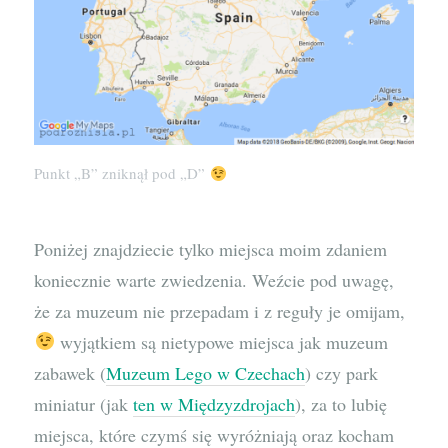
Punkt „B” zniknął pod „D”
Poniżej znajdziecie tylko miejsca moim zdaniem
koniecznie warte zwiedzenia. Weźcie pod uwagę,
że za muzeum nie przepadam i z reguły je omijam,
wyjątkiem są nietypowe miejsca jak muzeum
zabawek (
Muzeum Lego w Czechach
) czy park
miniatur (jak
ten w Międzyzdrojach
), za to lubię
miejsca, które czymś się wyróżniają oraz kocham