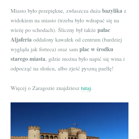
bazylika
Miasto było przepiękne, zwłaszcza duża
z
widokiem na miasto (trzeba było wdrapać się na
pałac
wieżę po schodach). Śliczny był także
Aljafería
oddalony kawałek od centrum (bardziej
plac w środku
wygląda jak forteca) oraz sam
starego miasta
, gdzie można było napić się wina i
odpocząć na słońcu, albo zjeść pyszną paellę!
Więcej o Zaragozie znajdziesz
tutaj
.