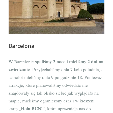
Barcelona
spaliśmy 2 noce i mieliśmy 2 dni na
W Barcelonie
zwiedzanie
. Przyjechaliśmy dnia 7 koło południa, a
samolot mieliśmy dnia 9 po godzinie 18. Ponieważ
atrakcje, które planowaliśmy odwiedzić nie
znajdowały się tak blisko siebie jak wyglądało na
mapie, mieliśmy ograniczony czas i w kieszeni
Hola BCN!
kartę „
”, która uprawniała nas do