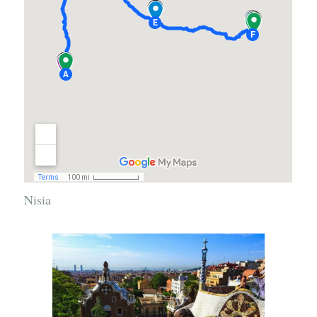
Nisia