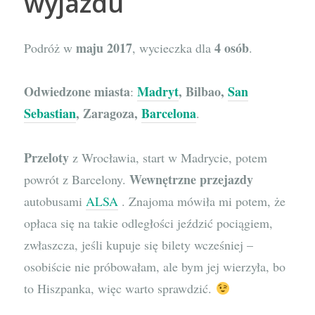
wyjazdu
maju 2017
4 osób
Podróż w
, wycieczka dla
.
Odwiedzone miasta
Madryt
, Bilbao,
San
:
Sebastian
, Zaragoza,
Barcelona
.
Przeloty
z Wrocławia, start w Madrycie, potem
Wewnętrzne przejazdy
powrót z Barcelony.
autobusami
ALSA
. Znajoma mówiła mi potem, że
opłaca się na takie odległości jeździć pociągiem,
zwłaszcza, jeśli kupuje się bilety wcześniej –
osobiście nie próbowałam, ale bym jej wierzyła, bo
to Hiszpanka, więc warto sprawdzić.