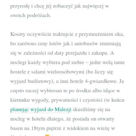
przyrodę i chcę jej zobaczyć jak najwięcej w
swoich podróżach.
Koszty oczywiście traktujcie z przymrużeniem oka,
bo zarówno ceny lotów jak i autobusów zmieniają
się w zależności od daty przejazdu i zakupu. A
noclegi każdy wybiera pod siebie – jedni wolą tanie
hostele z salami wieloosobowymi (bo liczy się
wyjazd budżetowy), a inni hotele 4-gwiazdkowe. Ja
często raczej wybieram te po środku albo idące w
kierunku wygody, prywatności i czystości (w końcu
planując wyjazd do Malezji
skusiliśmy się na
nocleg w hotelu dlatego, że posiada on otwarty
basen na 18tym piętrze z widokiem na wieżę w