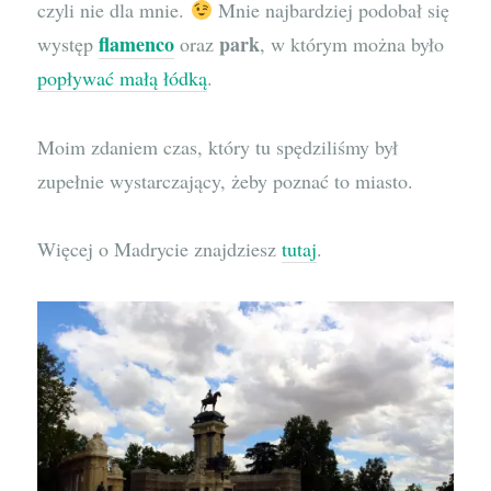
czyli nie dla mnie.
Mnie najbardziej podobał się
flamenco
park
występ
oraz
, w którym można było
popływać małą łódką
.
Moim zdaniem czas, który tu spędziliśmy był
zupełnie wystarczający, żeby poznać to miasto.
Więcej o Madrycie znajdziesz
tutaj
.