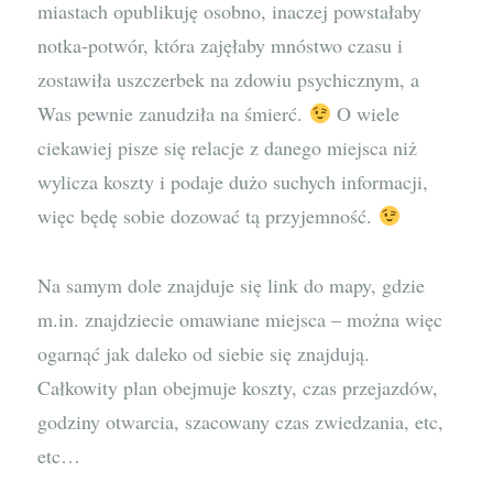
miastach opublikuję osobno, inaczej powstałaby
notka-potwór, która zajęłaby mnóstwo czasu i
zostawiła uszczerbek na zdowiu psychicznym, a
Was pewnie zanudziła na śmierć.
O wiele
ciekawiej pisze się relacje z danego miejsca niż
wylicza koszty i podaje dużo suchych informacji,
więc będę sobie dozować tą przyjemność.
Na samym dole znajduje się link do mapy, gdzie
m.in. znajdziecie omawiane miejsca – można więc
ogarnąć jak daleko od siebie się znajdują.
Całkowity plan obejmuje koszty, czas przejazdów,
godziny otwarcia, szacowany czas zwiedzania, etc,
etc…