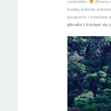
szybciutko.
Dziwią mn
kradną ludziom jedzenie
paszporcie i wymianie 
plecaka i trzymać się 