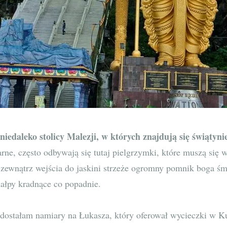
niedaleko stolicy Malezji, w których znajdują się świątyni
arne, często odbywają się tutaj pielgrzymki, które muszą się
 zewnątrz wejścia do jaskini strzeże ogromny pomnik boga śmi
małpy kradnące co popadnie.
 dostałam namiary na Łukasza, który oferował wycieczki w K