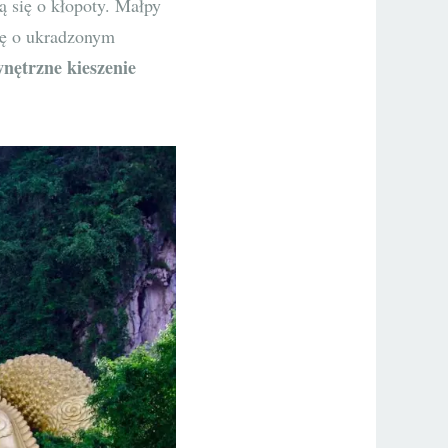
ą się o kłopoty. Małpy
rię o ukradzonym
nętrzne kieszenie