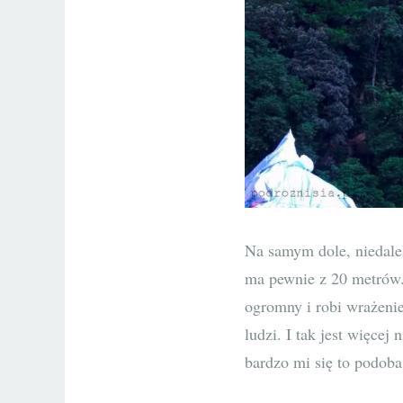
Na samym dole, niedale
ma pewnie z 20 metrów. 
ogromny i robi wrażenie
ludzi. I tak jest więcej
bardzo mi się to podoba