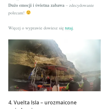
Dużo emocji i świetna zabawa
– zdecydowanie
polecam!
Więcej o wyprawie dowiesz się
tutaj
.
4. Vuelta Isla – urozmaicone