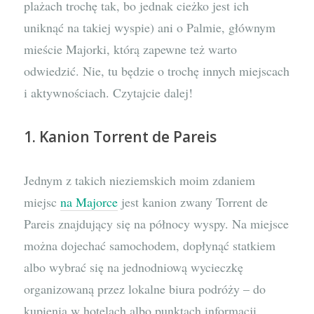
plażach trochę tak, bo jednak cieżko jest ich
uniknąć na takiej wyspie) ani o Palmie, głównym
mieście Majorki, którą zapewne też warto
odwiedzić. Nie, tu będzie o trochę innych miejscach
i aktywnościach. Czytajcie dalej!
1. Kanion Torrent de Pareis
Jednym z takich nieziemskich moim zdaniem
miejsc
na Majorce
jest kanion zwany Torrent de
Pareis znajdujący się na północy wyspy. Na miejsce
można dojechać samochodem, dopłynąć statkiem
albo wybrać się na jednodniową wycieczkę
organizowaną przez lokalne biura podróży – do
kupienia w hotelach albo punktach informacji.