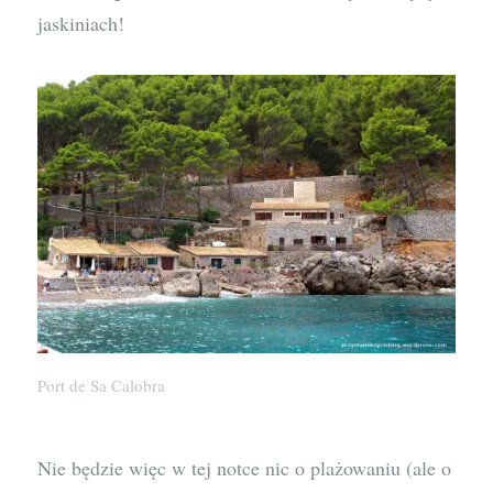
jaskiniach!
Port de Sa Calobra
Nie będzie więc w tej notce nic o plażowaniu (ale o