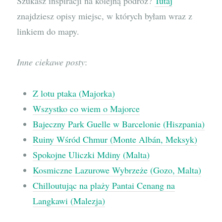
Szukasz inspiracji na kolejną podróż?
Tutaj
znajdziesz opisy miejsc, w których byłam wraz z
linkiem do mapy.
Inne ciekawe posty
:
Z lotu ptaka (Majorka)
Wszystko co wiem o Majorce
Bajeczny Park Guelle w Barcelonie (Hiszpania)
Ruiny Wśród Chmur (Monte Albán, Meksyk)
Spokojne Uliczki Mdiny (Malta)
Kosmiczne Lazurowe Wybrzeże (Gozo, Malta)
Chilloutując na plaży Pantai Cenang na
Langkawi (Malezja)