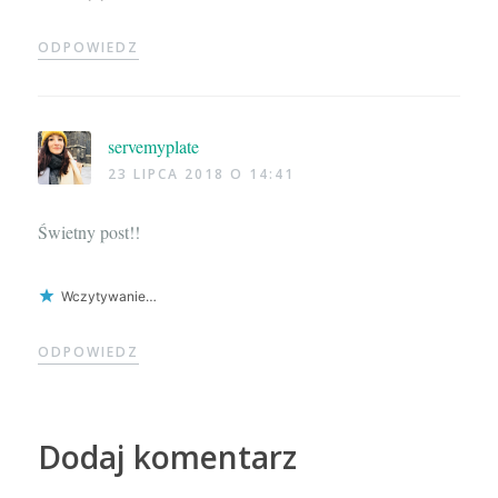
ODPOWIEDZ
servemyplate
23 LIPCA 2018 O 14:41
Świetny post!!
Wczytywanie…
ODPOWIEDZ
Dodaj komentarz