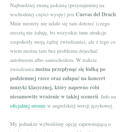
Najbardziej znaną jaskinią (przynajmniej na
Cuevas del Drach
wschodniej części wyspy) jest
.
Mnie niestety nie udało się tam dotrzeć (czego
zresztą nie żałuję, bo wszystkie inne atrakcje
zaspokoiły moją żądzę zwiedzania), ale z tego co
wiem można tam bez problemu dojechać
autobusem albo samochodem. W trakcie
można przepłynąć się łódką po
zwiedzania
podziemnej rzece oraz załapać na koncert
muzyki klasycznej, który napewno robi
niesamowite wrażenie w takiej scenerii
. Info na
oficjalnej stronie
w angielskiej wersji językowej.
My jednakże wybraliśmy opcję zapewniającą o