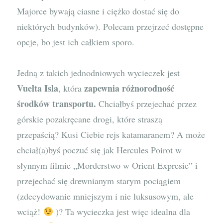
Majorce bywają ciasne i ciężko dostać się do
niektórych budynków). Polecam przejrzeć dostępne
opcje, bo jest ich całkiem sporo.
Jedną z takich jednodniowych wycieczek jest
Vuelta Isla
zapewnia różnorodność
, która
środków transportu.
Chciałbyś przejechać przez
górskie pozakręcane drogi, które straszą
przepaścią? Kusi Ciebie rejs katamaranem? A może
chciał(a)byś poczuć się jak Hercules Poirot w
słynnym filmie „Morderstwo w Orient Expresie” i
przejechać się drewnianym starym pociągiem
(zdecydowanie mniejszym i nie luksusowym, ale
wciąż!
)? Ta wycieczka jest więc idealna dla