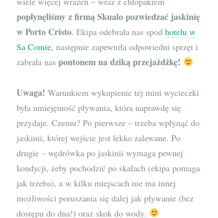
wiele więcej wrażeń – wraz z chłopakiem
popłynęliśmy z firmą Skualo pozwiedzać jaskinię
w Porto Cristo
. Ekipa odebrała nas spod
hotelu w
Sa Comie
, następnie zapewniła odpowiedni sprzęt i
pontonem na dziką przejażdżkę!
zabrała nas
Uwaga!
Warunkiem wykupienie tej mini wycieczki
była umiejętność pływania, która naprawdę się
przydaje. Czemu? Po pierwsze – trzeba wpłynąć do
jaskinii, której wejście jest lekko zalewane. Po
drugie – wędrówka po jaskinii wymaga pewnej
kondycji, żeby pochodzić po skałach (ekipa pomaga
jak trzeba), a w kilku miejscach nie ma innej
możliwości poruszania się dalej jak pływanie (bez
dostępu do dna!) oraz skok do wody.