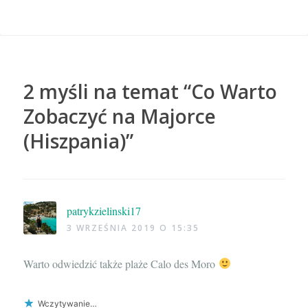
2 myśli na temat “
Co Warto
Zobaczyć na Majorce
(Hiszpania)
”
patrykzielinski17
3 WRZEŚNIA 2019 O 15:35
Warto odwiedzić także plaże Calo des Moro
Wczytywanie…