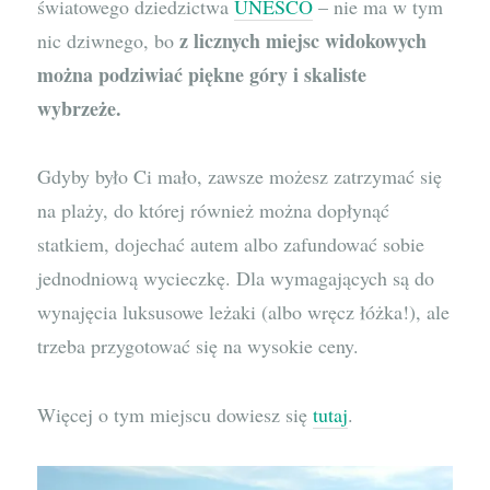
światowego dziedzictwa
UNESCO
– nie ma w tym
z licznych miejsc widokowych
nic dziwnego, bo
można podziwiać piękne góry i skaliste
wybrzeże.
Gdyby było Ci mało, zawsze możesz zatrzymać się
na plaży, do której również można dopłynąć
statkiem, dojechać autem albo zafundować sobie
jednodniową wycieczkę. Dla wymagających są do
wynajęcia luksusowe leżaki (albo wręcz łóżka!), ale
trzeba przygotować się na wysokie ceny.
Więcej o tym miejscu dowiesz się
tutaj
.