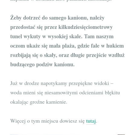
Żeby dotrzeć do samego kanionu, należy
przedostać się przez kilkudziesięciometrowy
tunel wykuty w wysokiej skale. Tam naszym
oczom ukaże się mała plaża, gdzie fale w hukiem
rozbijają się o skały, oraz długie przejście wzdłuż
budzącego podziw kanionu.
Już w drodze napotykamy przepiękne widoki –
woda mieni się niesamowitymi odcieniami błękitu
okalając groźne kamienie.
Więcej o tym miejscu dowiesz się
tutaj
.