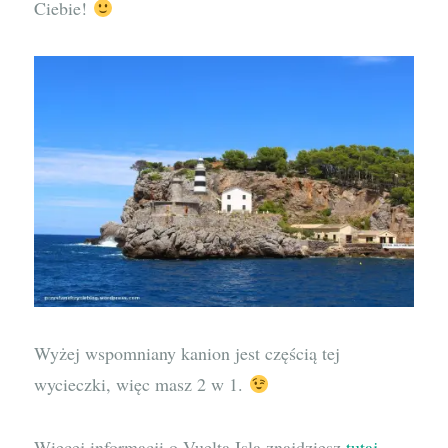
Ciebie!
Wyżej wspomniany kanion jest częścią tej
wycieczki, więc masz 2 w 1.
Więcej informacji o Vuelta Isla znajdziesz
tutaj
.