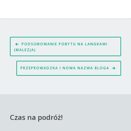
Nawigacja
PODSUMOWANIE POBYTU NA LANGKAWI
wpisu
(MALEZJA)
PRZEPROWADZKA I NOWA NAZWA BLOGA
Czas na podróż!