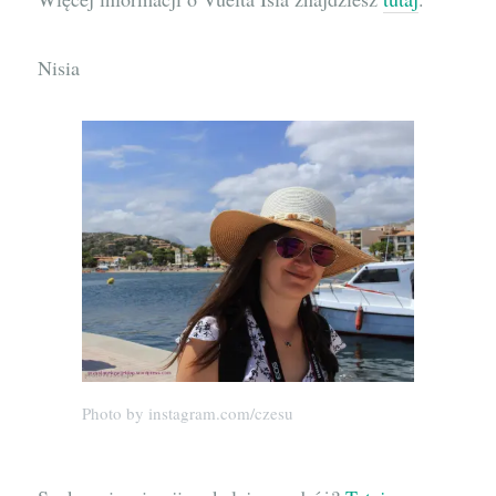
Nisia
Photo by instagram.com/czesu