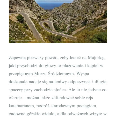
Zapewne pierwszy powód, żeby lecieć na Majorkę,
jaki przychodzi do głowy to plażowanie i kąpiel w
przepięknym Morzu Śródziemnym. Wyspa
doskonale nadaje się na leniwy odpoczynek i długie
spacery przy zachodzie słońca. Ale to nie jedyne co
oferuje – można także zafundować sobie rejs
katamaranem, podróż starodawnym pociągiem,
cudowne górskie widoki, a dla odważnych wizytę w