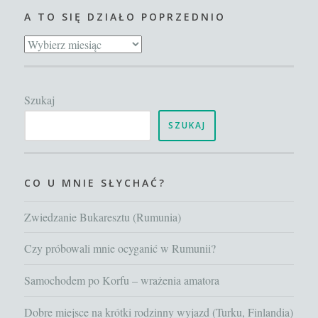
A TO SIĘ DZIAŁO POPRZEDNIO
A
to
się
Szukaj
działo
poprzednio
SZUKAJ
CO U MNIE SŁYCHAĆ?
Zwiedzanie Bukaresztu (Rumunia)
Czy próbowali mnie ocyganić w Rumunii?
Samochodem po Korfu – wrażenia amatora
Dobre miejsce na krótki rodzinny wyjazd (Turku, Finlandia)