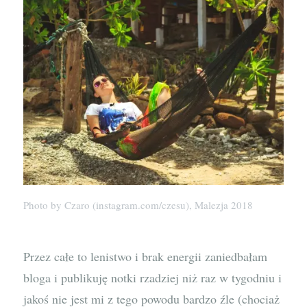
Photo by Czaro (instagram.com/czesu), Malezja 2018
Przez całe to lenistwo i brak energii zaniedbałam
bloga i publikuję notki rzadziej niż raz w tygodniu i
jakoś nie jest mi z tego powodu bardzo źle (chociaż