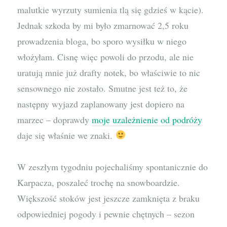
malutkie wyrzuty sumienia tlą się gdzieś w kącie).
Jednak szkoda by mi było zmarnować 2,5 roku
prowadzenia bloga, bo sporo wysiłku w niego
włożyłam. Cisnę więc powoli do przodu, ale nie
uratują mnie już drafty notek, bo właściwie to nic
sensownego nie zostało. Smutne jest też to, że
następny wyjazd zaplanowany jest dopiero na
marzec – doprawdy
moje uzależnienie od podróży
daje się właśnie we znaki.
W zeszłym tygodniu pojechaliśmy spontanicznie do
Karpacza, poszaleć trochę na snowboardzie.
Większość stoków jest jeszcze zamknięta z braku
odpowiedniej pogody i pewnie chętnych – sezon