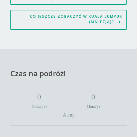
CO JESZCZE ZOBACZYĆ W KUALA LUMPUR
(MALEZJA)?
Czas na podróż!
0
0
Godzin(y)
Minut(y)
Ateny