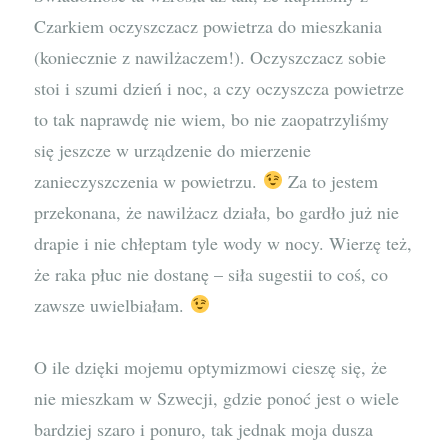
Czarkiem oczyszczacz powietrza do mieszkania
(koniecznie z nawilżaczem!). Oczyszczacz sobie
stoi i szumi dzień i noc, a czy oczyszcza powietrze
to tak naprawdę nie wiem, bo nie zaopatrzyliśmy
się jeszcze w urządzenie do mierzenie
zanieczyszczenia w powietrzu.
Za to jestem
przekonana, że nawilżacz działa, bo gardło już nie
drapie i nie chłeptam tyle wody w nocy. Wierzę też,
że raka płuc nie dostanę – siła sugestii to coś, co
zawsze uwielbiałam.
O ile dzięki mojemu optymizmowi cieszę się, że
nie mieszkam w Szwecji, gdzie ponoć jest o wiele
bardziej szaro i ponuro, tak jednak moja dusza