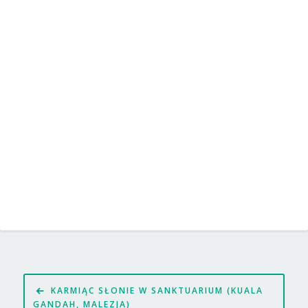
Nawigacja
KARMIĄC SŁONIE W SANKTUARIUM (KUALA
wpisu
GANDAH, MALEZJA)