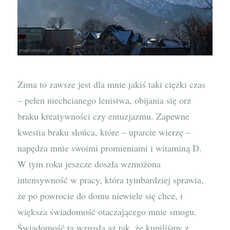
Zima to zawsze jest dla mnie jakiś taki ciężki czas
– pełen niechcianego lenistwa, obijania się orz
braku kreatywności czy entuzjazmu. Zapewne
kwestia braku słońca, które – uparcie wierzę –
napędza mnie swoimi promieniami i witaminą D.
W tym roku jeszcze doszła wzmożona
intensywność w pracy, która tymbardziej sprawia,
że po powrocie do domu niewiele się chce, i
większa świadomość otaczającego mnie smogu.
Świadomość ta wzrosła aż tak, że kupiliśmy z