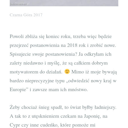
Czarna Góra 2017
Powoli zbliża się koniec roku, trzeba więc będzie
przejrzeć postanowienia na 2018 rok i zrobić nowe.
Spisujecie swoje postanowienia? Ja odkryłam ich
zalety niedawno i myślę, że są całkiem dobrym
motywatorem do działań.
Mimo iż moje bywają
bardzo nieprecyzyjne typu „odwiedzić nowy kraj w
Europie” i zawsze mam ich mnóstwo.
Żeby chociaż śnieg spadł, to świat byłby ładniejszy.
A tak to z utęsknieniem czekam na Japonię, na
Cypr czy inne cudeńko, które pomoże mi