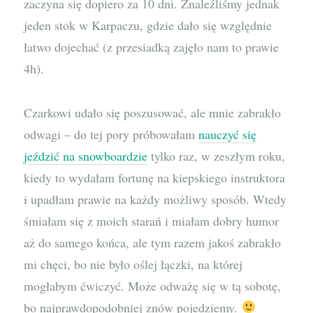
zaczyna się dopiero za 10 dni. Znaleźliśmy jednak
jeden stok w Karpaczu, gdzie dało się względnie
łatwo dojechać (z przesiadką zajęło nam to prawie
4h).
Czarkowi udało się poszusować, ale mnie zabrakło
odwagi – do tej pory próbowałam
nauczyć się
jeździć na snowboardzie
tylko raz, w zeszłym roku,
kiedy to wydałam fortunę na kiepskiego instruktora
i upadłam prawie na każdy możliwy sposób. Wtedy
śmiałam się z moich starań i miałam dobry humor
aż do samego końca, ale tym razem jakoś zabrakło
mi chęci, bo nie było oślej łączki, na której
mogłabym ćwiczyć. Może odważę się w tą sobotę,
bo najprawdopodobniej znów pojedziemy.