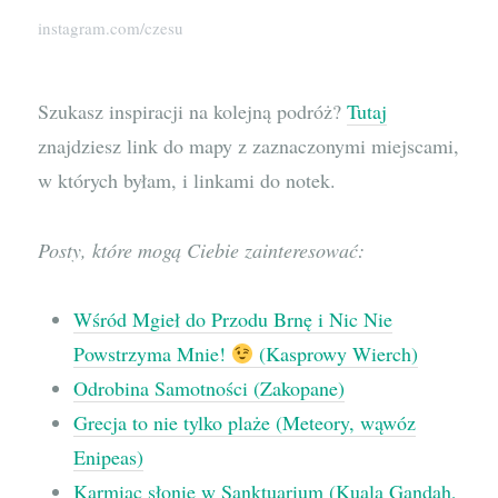
instagram.com/czesu
Szukasz inspiracji na kolejną podróż?
Tutaj
znajdziesz link do mapy z zaznaczonymi miejscami,
w których byłam, i linkami do notek.
Posty, które mogą Ciebie zainteresować:
Wśród Mgieł do Przodu Brnę i Nic Nie
Powstrzyma Mnie!
(Kasprowy Wierch)
Odrobina Samotności (Zakopane)
Grecja to nie tylko plaże (Meteory, wąwóz
Enipeas)
Karmiąc słonie w Sanktuarium (Kuala Gandah,