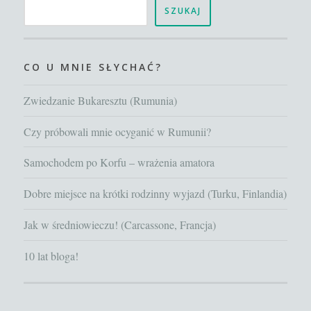
poprzednio
SZUKAJ
CO U MNIE SŁYCHAĆ?
Zwiedzanie Bukaresztu (Rumunia)
Czy próbowali mnie ocyganić w Rumunii?
Samochodem po Korfu – wrażenia amatora
Dobre miejsce na krótki rodzinny wyjazd (Turku, Finlandia)
Jak w średniowieczu! (Carcassone, Francja)
10 lat bloga!