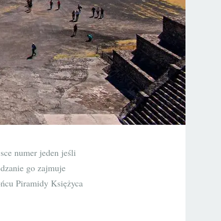
sce numer jeden jeśli
edzanie go zajmuje
końcu Piramidy Księżyca