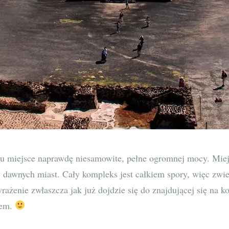
lu miejsce naprawdę niesamowite, pełne ogromnej mocy. Miej
 dawnych miast. Cały kompleks jest całkiem spory, więc zwi
wrażenie zwłaszcza jak już dojdzie się do znajdującej się na 
iem.