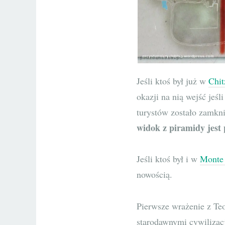
Jeśli ktoś był już w
Chit
okazji na nią wejść jeśl
turystów zostało zamknię
widok z piramidy jest
Jeśli ktoś był i w
Monte
nowością.
Pierwsze wrażenie z Teot
starodawnymi cywilizac