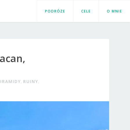
PODRÓŻE
CELE
O MNIE
uacan,
PIRAMIDY
,
RUINY
,