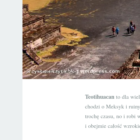
Teotihuacan
to dla wie
chodzi o Meksyk i ruiny
trochę czasu, no i robi 
i obejmie całość wzrok