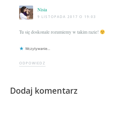
Nisia
9 LISTOPADA 2017 O 19:03
Tu się doskonale rozumiemy w takim razie!
Wczytywanie…
ODPOWIEDZ
Dodaj komentarz