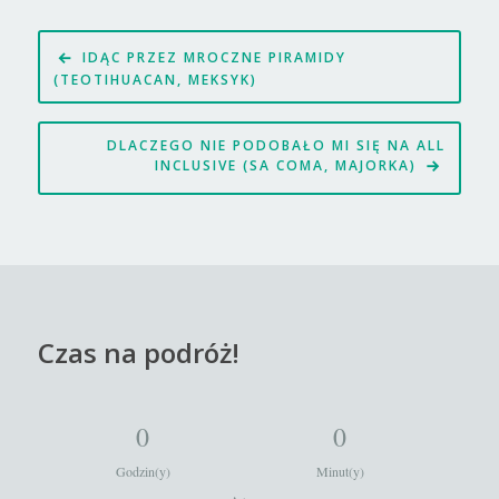
Nawigacja
IDĄC PRZEZ MROCZNE PIRAMIDY
wpisu
(TEOTIHUACAN, MEKSYK)
DLACZEGO NIE PODOBAŁO MI SIĘ NA ALL
INCLUSIVE (SA COMA, MAJORKA)
Czas na podróż!
0
0
Godzin(y)
Minut(y)