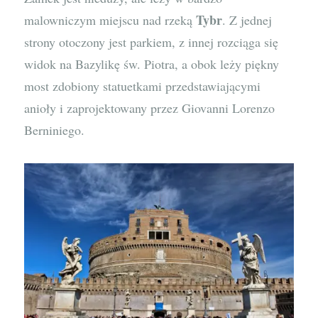
Tybr
malowniczym miejscu nad rzeką
. Z jednej
strony otoczony jest parkiem, z innej rozciąga się
widok na Bazylikę św. Piotra, a obok leży piękny
most zdobiony statuetkami przedstawiającymi
anioły i zaprojektowany przez Giovanni Lorenzo
Berniniego.