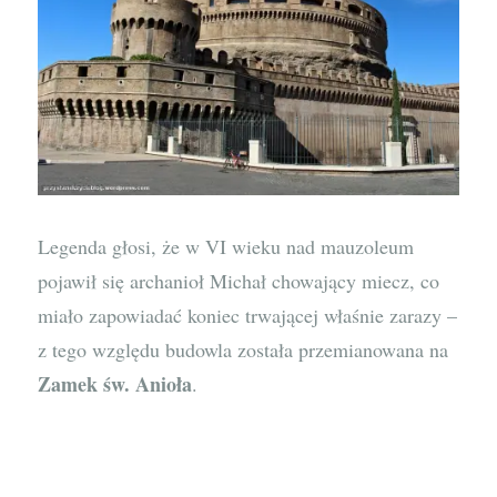
Legenda głosi, że w VI wieku nad mauzoleum
pojawił się archanioł Michał chowający miecz, co
miało zapowiadać koniec trwającej właśnie zarazy –
z tego względu budowla została przemianowana na
Zamek św. Anioła
.