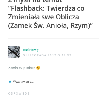
“
Flashback: Twierdza co
Zmieniała swe Oblicza
(Zamek Św. Anioła, Rzym)
”
mefistowy
9 LISTOPADA 2017 O 18:37
Zamki to ja lubię!
Wczytywanie…
ODPOWIEDZ