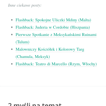
Inne ciekawe posty:
Flashback: Spokojne Uliczki Mdiny (Malta)
Flashback: Juderia w Cordobie (Hiszpania)
Pierwsze Spotkanie z Meksykańskimi Ruinami
(Tulum)
Malowniczy Kościółek i Kolorowy Targ
(Chamula, Meksyk)
Flashback: Teatro di Marcello (Rzym, Włochy)
2 myśli na temat