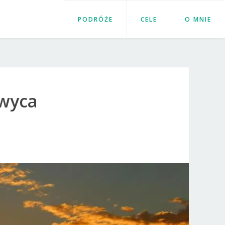
PODRÓŻE
CELE
O MNIE
hwyca