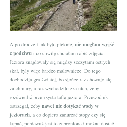
nie mogłam wyjść
A po drodze i tak było pięknie,
z podziwu
i co chwilę chciałam robić zdjęcia.
Jeziora znajdowały się między szczytami ostrych
skał, były więc bardzo malownicze. Do tego
dochodziła gra świateł, bo słońce raz chowało się
za chmury, a raz wychodziło zza nich, żeby
rozświetlić przejrzystą taflę jeziora. Przewodnik
nawet nie dotykać wody w
ostrzegał, żeby
jeziorach
, a co dopiero zanurzać stopy czy się
kąpać, ponieważ jest to zabronione i można dostać