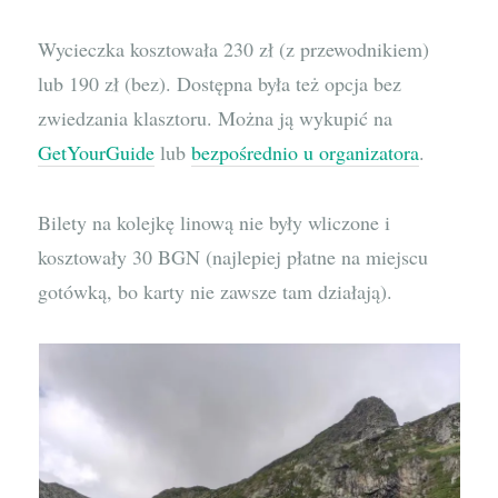
Wycieczka kosztowała 230 zł (z przewodnikiem)
lub 190 zł (bez). Dostępna była też opcja bez
zwiedzania klasztoru. Można ją wykupić na
GetYourGuide
lub
bezpośrednio u organizatora
.
Bilety na kolejkę linową nie były wliczone i
kosztowały 30 BGN (najlepiej płatne na miejscu
gotówką, bo karty nie zawsze tam działają).