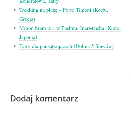
Kondratowa, Tatry)
Trekking na plażę – Porto Timoni (Korfu,
Grecja)
Milion bram tori w Fushimi Inari-taisha (Kioto,
Japonia)
Tatry dla początkujących (Dolina 5 Stawów)
Dodaj komentarz