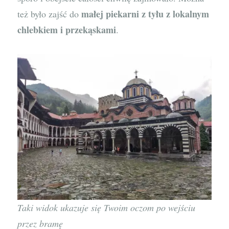
małej piekarni z tyłu z lokalnym
też było zajść do
chlebkiem i przekąskami
.
Taki widok ukazuje się Twoim oczom po wejściu
przez bramę