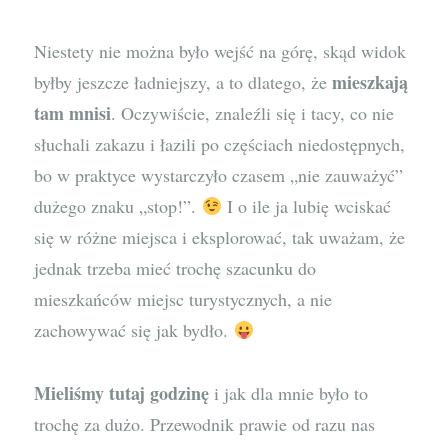
Niestety nie można było wejść na górę, skąd widok
mieszkają
byłby jeszcze ładniejszy, a to dlatego, że
tam mnisi
. Oczywiście, znaleźli się i tacy, co nie
słuchali zakazu i łazili po częściach niedostępnych,
bo w praktyce wystarczyło czasem „nie zauważyć”
dużego znaku „stop!”.
I o ile ja lubię wciskać
się w różne miejsca i eksplorować, tak uważam, że
jednak trzeba mieć trochę szacunku do
mieszkańców miejsc turystycznych, a nie
zachowywać się jak bydło.
Mieliśmy tutaj godzinę
i jak dla mnie było to
trochę za dużo. Przewodnik prawie od razu nas