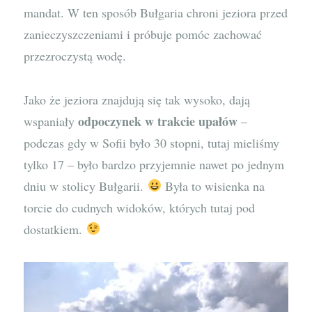
mandat. W ten sposób Bułgaria chroni jeziora przed
zanieczyszczeniami i próbuje pomóc zachować
przezroczystą wodę.
Jako że jeziora znajdują się tak wysoko, dają
odpoczynek w trakcie upałów
wspaniały
–
podczas gdy w Sofii było 30 stopni, tutaj mieliśmy
tylko 17 – było bardzo przyjemnie nawet po jednym
dniu w stolicy Bułgarii.
Była to wisienka na
torcie do cudnych widoków, których tutaj pod
dostatkiem.