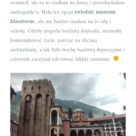
zostawił, ale za to siadłam na ławce i przesłuchałam
zwiedzić muzeum
audioguide’a. Była też opcja
klasztorne
, ale nie bardzo miałam na to siłę i
ochotę. Gdyby pogoda bardziej dopisała, możnaby
kontemplować życie, patrząc na śliczną
architekturę, a tak było trochę bardziej depresyjnie i
człowiek zaczynał odczuwać lekkie znużenie.