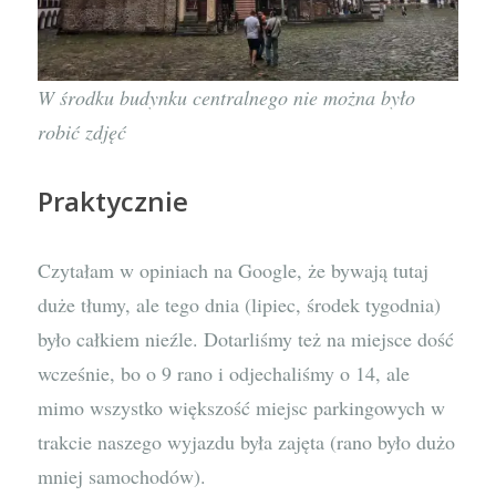
W środku budynku centralnego nie można było
robić zdjęć
Praktycznie
Czytałam w opiniach na Google, że bywają tutaj
duże tłumy, ale tego dnia (lipiec, środek tygodnia)
było całkiem nieźle. Dotarliśmy też na miejsce dość
wcześnie, bo o 9 rano i odjechaliśmy o 14, ale
mimo wszystko większość miejsc parkingowych w
trakcie naszego wyjazdu była zajęta (rano było dużo
mniej samochodów).