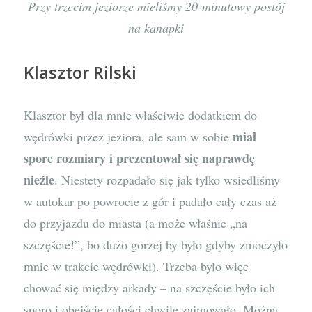
Przy trzecim jeziorze mieliśmy 20-minutowy postój
na kanapki
Klasztor Rilski
Klasztor był dla mnie właściwie dodatkiem do
miał
wędrówki przez jeziora, ale sam w sobie
spore rozmiary i prezentował się naprawdę
nieźle
. Niestety rozpadało się jak tylko wsiedliśmy
w autokar po powrocie z gór i padało cały czas aż
do przyjazdu do miasta (a może właśnie „na
szczęście!”, bo dużo gorzej by było gdyby zmoczyło
mnie w trakcie wędrówki). Trzeba było więc
chować się między arkady – na szczęście było ich
sporo i obejście całości chwilę zajmowało. Można