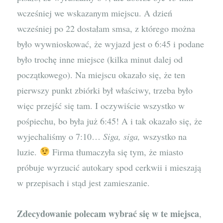
wcześniej we wskazanym miejscu. A dzień
wcześniej po 22 dostałam smsa, z którego można
było wywnioskować, że wyjazd jest o 6:45 i podane
było trochę inne miejsce (kilka minut dalej od
początkowego). Na miejscu okazało się, że ten
pierwszy punkt zbiórki był właściwy, trzeba było
więc przejść się tam. I oczywiście wszystko w
pośpiechu, bo była już 6:45! A i tak okazało się, że
wyjechaliśmy o 7:10…
Siga, siga,
wszystko na
luzie.
Firma tłumaczyła się tym, że miasto
próbuje wyrzucić autokary spod cerkwii i mieszają
w przepisach i stąd jest zamieszanie.
Zdecydowanie polecam wybrać się w te miejsca
,