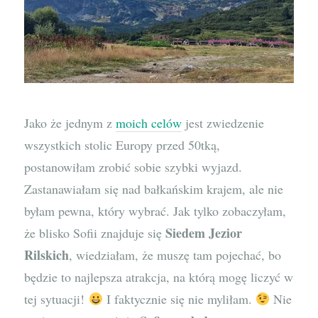
Jako że jednym z
moich celów
jest zwiedzenie
wszystkich stolic Europy przed 50tką,
postanowiłam zrobić sobie szybki wyjazd.
Zastanawiałam się nad bałkańskim krajem, ale nie
byłam pewna, który wybrać. Jak tylko zobaczyłam,
Siedem Jezior
że blisko Sofii znajduje się
Rilskich
, wiedziałam, że muszę tam pojechać, bo
będzie to najlepsza atrakcja, na którą mogę liczyć w
tej sytuacji!
I faktycznie się nie myliłam.
Nie