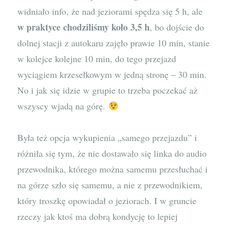
widniało info, że nad jeziorami spędza się 5 h, ale
w praktyce chodziliśmy koło 3,5 h
, bo dojście do
dolnej stacji z autokaru zajęło prawie 10 min, stanie
w kolejce kolejne 10 min, do tego przejazd
wyciągiem krzesełkowym w jedną stronę – 30 min.
No i jak się idzie w grupie to trzeba poczekać aż
wszyscy wjadą na górę.
Była też opcja wykupienia „samego przejazdu” i
różniła się tym, że nie dostawało się linka do audio
przewodnika, którego można samemu przesłuchać i
na górze szło się samemu, a nie z przewodnikiem,
który troszkę opowiadał o jeziorach. I w gruncie
rzeczy jak ktoś ma dobrą kondycję to lepiej