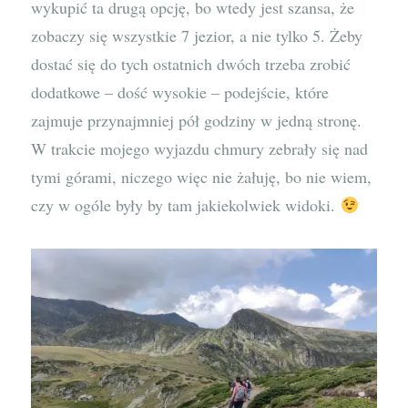
wykupić ta drugą opcję, bo wtedy jest szansa, że
zobaczy się wszystkie 7 jezior, a nie tylko 5. Żeby
dostać się do tych ostatnich dwóch trzeba zrobić
dodatkowe – dość wysokie – podejście, które
zajmuje przynajmniej pół godziny w jedną stronę.
W trakcie mojego wyjazdu chmury zebrały się nad
tymi górami, niczego więc nie żałuję, bo nie wiem,
czy w ogóle były by tam jakiekolwiek widoki.