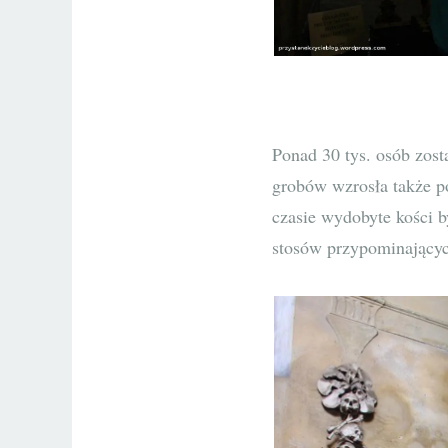
Ponad 30 tys. osób zost
grobów wzrosła także p
czasie wydobyte kości b
stosów przypominającyc