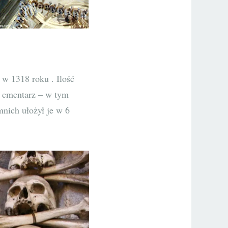
 w 1318 roku . Ilość
o cmentarz – w tym
mnich ułożył je w 6