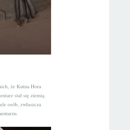
nich, że Kutna Hora
tarz stał się ziemią
iele osób, zwłaszcza
mentarzu.