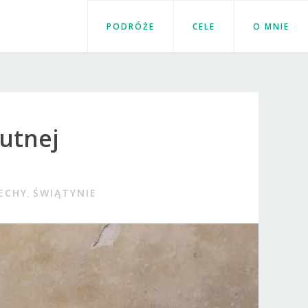
PODRÓŻE
CELE
O MNIE
Kutnej
ECHY
,
ŚWIĄTYNIE