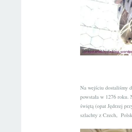
Na wejściu dostaliśmy 
powstała w 1276 roku. 
świętą (opat Jędrzej prz
szlachty z Czech, Polsk