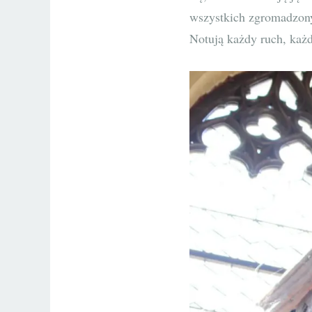
wszystkich zgromadzonyc
Notują każdy ruch, każd