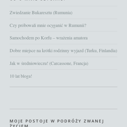
Zwiedzanie Bukaresztu (Rumunia)
Czy próbowali mnie ocyganić w Rumunii?
Samochodem po Korfu – wrażenia amatora
Dobre miejsce na krótki rodzinny wyjazd (Turku, Finlandia)
Jak w średniowieczu! (Carcassone, Francja)
10 lat bloga!
MOJE POSTOJE W PODRÓŻY ZWANEJ
ŻYCIEM