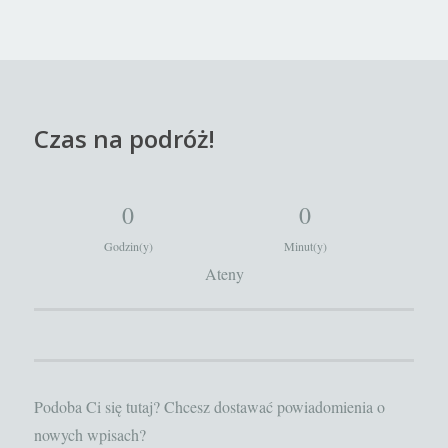
Czas na podróż!
0
0
Godzin(y)
Minut(y)
Ateny
Podoba Ci się tutaj? Chcesz dostawać powiadomienia o
nowych wpisach?