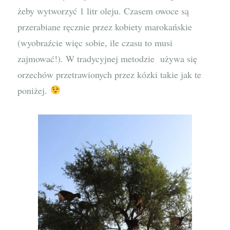
żeby wytworzyć 1 litr oleju. Czasem owoce są
przerabiane ręcznie przez kobiety marokańskie
(wyobraźcie więc sobie, ile czasu to musi
zajmować!). W tradycyjnej metodzie używa się
orzechów przetrawionych przez kózki takie jak te
poniżej.