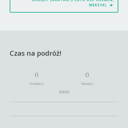
MEKSYK)
Czas na podróż!
0
0
Godzin(y)
Minut(y)
Ateny