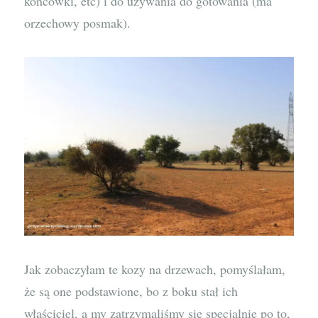
końcówki, etc) i do używania do gotowania (ma
orzechowy posmak).
Jak zobaczyłam te kozy na drzewach, pomyślałam,
że są one podstawione, bo z boku stał ich
właściciel, a my zatrzymaliśmy się specjalnie po to,