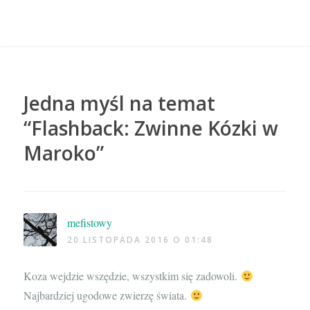
Jedna myśl na temat
“
Flashback: Zwinne Kózki w
Maroko
”
mefistowy
20 LISTOPADA 2016 O 01:48
Koza wejdzie wszędzie, wszystkim się zadowoli.
Najbardziej ugodowe zwierzę świata.