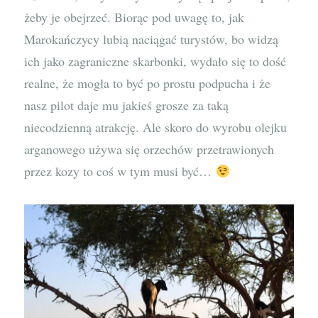
żeby je obejrzeć. Biorąc pod uwagę to, jak
Marokańczycy lubią naciągać turystów, bo widzą
ich jako zagraniczne skarbonki, wydało się to dość
realne, że mogła to być po prostu podpucha i że
nasz pilot daje mu jakieś grosze za taką
niecodzienną atrakcję. Ale skoro do wyrobu olejku
arganowego używa się orzechów przetrawionych
przez kozy to coś w tym musi być…