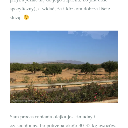
specyficzny), a widać, że i kózkom dobrze liście
służą.
Sam proces robienia olejku jest żmudny i
czasochłonny, bo potrzeba około 30-35 kg owoców,