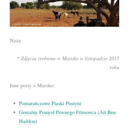
Nisia
* Zdjęcia zrobione w Maroko w listopadzie 2015
roku
Inne posty o Maroko:
Pomarańczowe Piaski Pustyni
Genialny Pomysł Pewnego Filmowca (Ait Ben
Haddou)