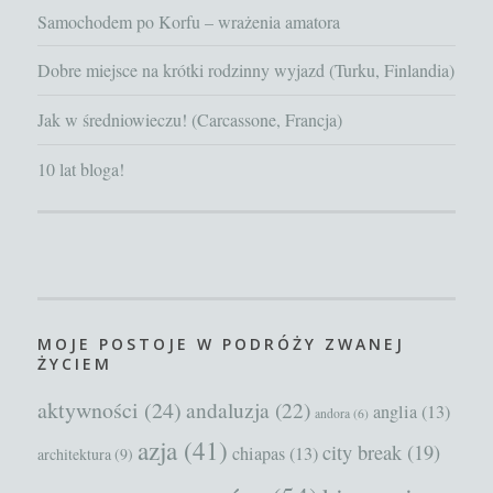
Samochodem po Korfu – wrażenia amatora
Dobre miejsce na krótki rodzinny wyjazd (Turku, Finlandia)
Jak w średniowieczu! (Carcassone, Francja)
10 lat bloga!
MOJE POSTOJE W PODRÓŻY ZWANEJ
ŻYCIEM
aktywności
(24)
andaluzja
(22)
anglia
(13)
andora
(6)
azja
(41)
city break
(19)
chiapas
(13)
architektura
(9)