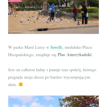
W parku Marii Luisy w
Sewilli
, niedaleko Placu
Plac Amerykański
Hiszpańskiego, znajduje się
.
Jest on całkiem ładny i panuje tam spokój, którego
pragnęła moja dusza po bardzo wyczerpującym
dniu.