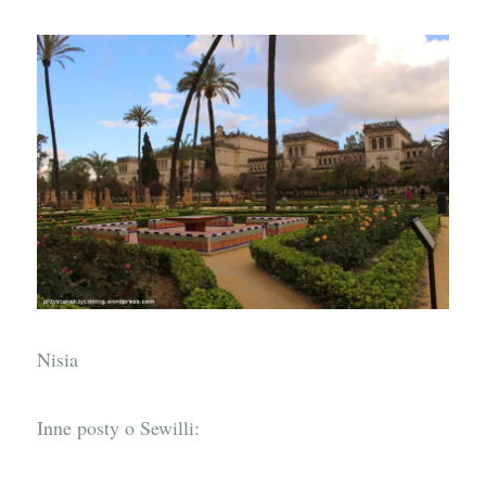
Nisia
Inne posty o Sewilli: