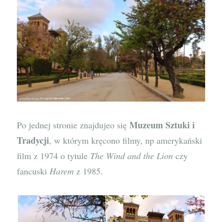
Muzeum Sztuki i
Po jednej stronie znajdujeo się
Tradycji
, w którym kręcono filmy, np amerykański
film z 1974 o tytule
The Wind and the Lion
czy
fancuski
Harem
z 1985.