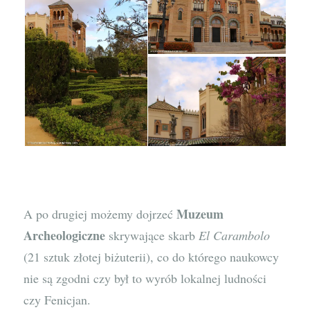
Muzeum
A po drugiej możemy dojrzeć
Archeologiczne
skrywające skarb
El Carambolo
(21 sztuk złotej biżuterii), co do którego naukowcy
nie są zgodni czy był to wyrób lokalnej ludności
czy Fenicjan.