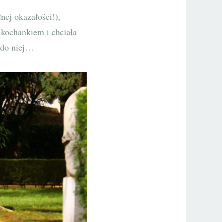
nej okazałości!),
 kochankiem i chciała
do niej…