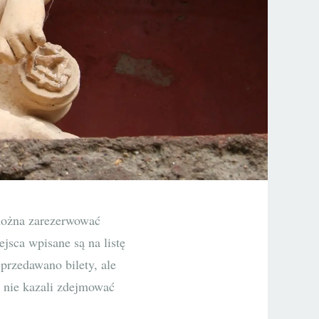
 można zarezerwować
ejsca wpisane są na listę
 sprzedawano bilety, ale
w nie kazali zdejmować