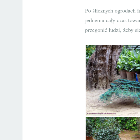
Po ślicznych ogrodach ł
jednemu cały czas towar
przegonić ludzi, żeby si