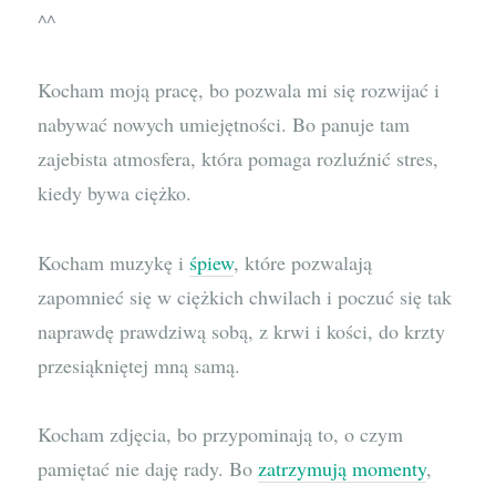
^^
Kocham moją pracę, bo pozwala mi się rozwijać i
nabywać nowych umiejętności. Bo panuje tam
zajebista atmosfera, która pomaga rozluźnić stres,
kiedy bywa ciężko.
Kocham muzykę i
śpiew
, które pozwalają
zapomnieć się w ciężkich chwilach i poczuć się tak
naprawdę prawdziwą sobą, z krwi i kości, do krzty
przesiąkniętej mną samą.
Kocham zdjęcia, bo przypominają to, o czym
pamiętać nie daję rady. Bo
zatrzymują momenty
,