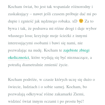
Kocham świat, bo jest tak wspaniale różnorodny i
zaskakujący – nawet jeśli czasem próbuje dać mi po
dupie i zgnieść jak nędznego robaka. xD
Za to
bywa i tak, że podsuwa mi różne drogi i daje wybor
własnego losu; krzyżuje moje ścieżki z innymi
interesującymi osobami i bawi się nami, nie
pozwalając na nudę. Kocham te
zajebiste zbiegi
okoliczności
, które wydają się być nieznaczące, a
potrafią diametralnie zmienić życie.
Kocham podróże, w czasie których uczę się dużo o
świecie, ludziach i o sobie samej. Kocham, bo
pozwalają odkrywać różne zakamarki Ziemi,
widzieć świat innym oczami i po prostu być!