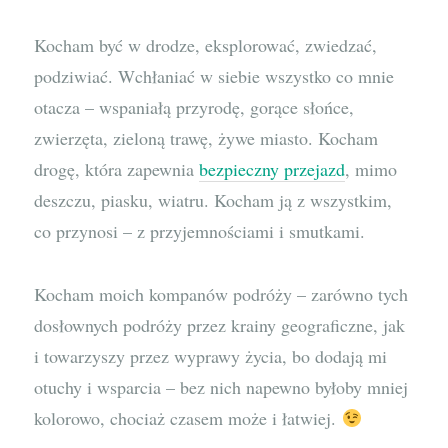
Kocham być w drodze, eksplorować, zwiedzać,
podziwiać. Wchłaniać w siebie wszystko co mnie
otacza – wspaniałą przyrodę, gorące słońce,
zwierzęta, zieloną trawę, żywe miasto. Kocham
drogę, która zapewnia
bezpieczny przejazd
, mimo
deszczu, piasku, wiatru. Kocham ją z wszystkim,
co przynosi – z przyjemnościami i smutkami.
Kocham moich kompanów podróży – zarówno tych
dosłownych podróży przez krainy geograficzne, jak
i towarzyszy przez wyprawy życia, bo dodają mi
otuchy i wsparcia – bez nich napewno byłoby mniej
kolorowo, chociaż czasem może i łatwiej.