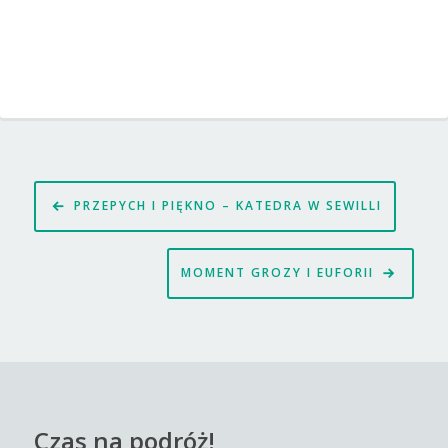
Nawigacja
PRZEPYCH I PIĘKNO – KATEDRA W SEWILLI
wpisu
MOMENT GROZY I EUFORII
Czas na podróż!