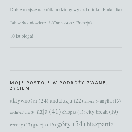
Dobre miejsce na krótki rodzinny wyjazd (Turku, Finlandia)
Jak w średniowieczu! (Carcassone, Francja)
10 lat bloga!
MOJE POSTOJE W PODRÓŻY ZWANEJ
ŻYCIEM
aktywności
(24)
andaluzja
(22)
anglia
(13)
andora
(6)
azja
(41)
city break
(19)
chiapas
(13)
architektura
(9)
góry
(54)
hiszpania
grecja
(16)
czechy
(13)