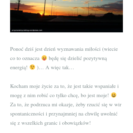
Ponoć dziś jest dzień wyznawania miłości (wiecie
co to oznacza
będę się dzielić pozytywną
energią!
)… A więc tak…
Kocham moje życie za to, że jest takie wspaniałe i
mogę z nim robić co tylko chcę, bo jest moje!
Za to, że podrzuca mi okazje, żeby rzucić się w wir
spontaniczności i przynajmniej na chwilę uwolnić
się z wszelkich granic i obowiązków!