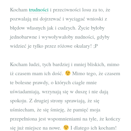
Kocham
trudności
i przeciwności losu za to, że
pozwalają mi dojrzewać i wyciągać wnioski z
błędow własnych jak i cudzych. Życie byłoby
jednobarwne i wywoływałoby nudności, gdyby
widzieć je tylko przez różowe okulary! ;P
Kocham ludzi, tych bardziej i mniej bliskich, mimo
iż czasem mam ich dość.
Mimo tego, że czasem
te bolesne prawdy, o których ciagle mnie
uświadamiają, wrzynają się w duszę i nie dają
spokoju. Z drugiej strony sprawiają, że się
uśmiecham, że się śmieję, że pamięć moja
przepełniona jest wspomnieniami na tyle, że kończy
się już miejsce na nowe.
I dlatego ich kocham!