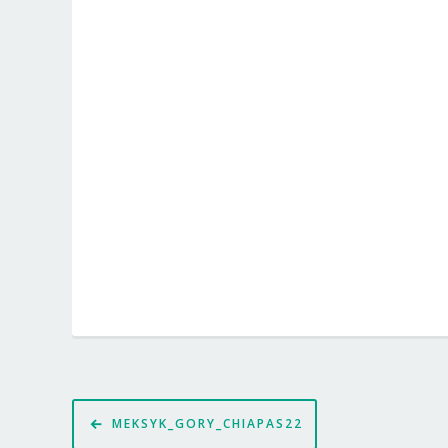
Nawigacja
MEKSYK_GORY_CHIAPAS22
wpisu