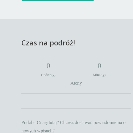
Czas na podróż!
0
0
Godzin(y)
Minut(y)
Ateny
Podoba Ci się tutaj? Chcesz dostawać powiadomienia o
nowych wpisach?