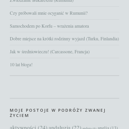
Czy próbowali mnie ocyganić w Rumunii?
Samochodem po Korfu – wrażenia amatora
Dobre miejsce na krótki rodzinny wyjazd (Turku, Finlandia)
Jak w średniowieczu! (Carcassone, Francja)
10 lat bloga!
MOJE POSTOJE W PODRÓŻY ZWANEJ
ŻYCIEM
aktywności
(24)
andaluzja
(22)
anglia
(13)
andora
(6)