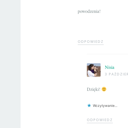
powodzenia!
ODPOWIEDZ
Nisia
3 PAŹDZIE
Dzięki!
Wczytywanie…
ODPOWIEDZ