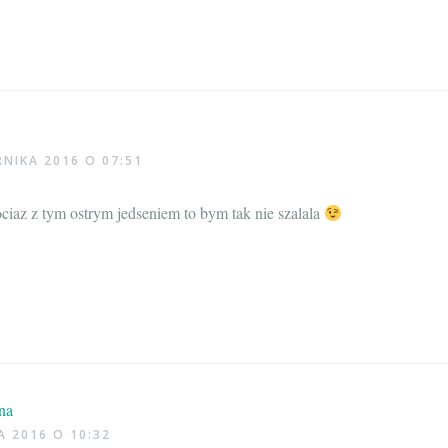
RNIKA 2016 O 07:51
ciaz z tym ostrym jedseniem to bym tak nie szalala
na
A 2016 O 10:32