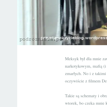
Meksyk był dla mnie zaw
narkotykowym, mafią (i
zmarłych. No i z takimi
oczywiście z filmem Desp
Takie są schematy i obr
wtorek, bo czeka mnie k