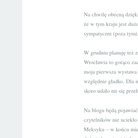
Na chwilę obecną dzięk
że w tym kraju jest du
sympatyczni (poza tymi,
W grudniu planuję też 
Wrocławia to gorąco z
moja pierwsza wystawa (
względnie gładko. Dla m
skoro udało mi się prze
Na blogu będą pojawiać 
czytelników nie uciekło
Meksyku – w końcu miesi