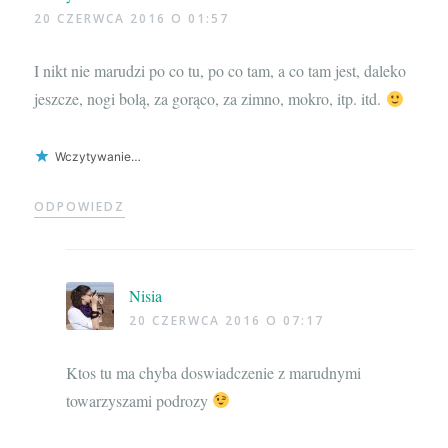
20 CZERWCA 2016 O 01:57
I nikt nie marudzi po co tu, po co tam, a co tam jest, daleko
jeszcze, nogi bolą, za gorąco, za zimno, mokro, itp. itd.
Wczytywanie…
ODPOWIEDZ
Nisia
20 CZERWCA 2016 O 07:17
Ktos tu ma chyba doswiadczenie z marudnymi
towarzyszami podrozy