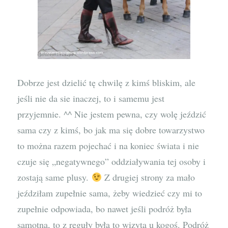
Dobrze jest dzielić tę chwilę z kimś bliskim, ale
jeśli nie da sie inaczej, to i samemu jest
przyjemnie. ^^ Nie jestem pewna, czy wolę jeździć
sama czy z kimś, bo jak ma się dobre towarzystwo
to można razem pojechać i na koniec świata i nie
czuje się „negatywnego” oddziaływania tej osoby i
zostają same plusy.
Z drugiej strony za mało
jeździłam zupełnie sama, żeby wiedzieć czy mi to
zupełnie odpowiada, bo nawet jeśli podróż była
samotna, to z reguły była to wizyta u kogoś. Podróż