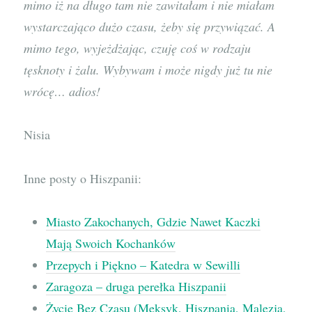
mimo iż na długo tam nie zawitałam i nie miałam
wystarczająco dużo czasu, żeby się przywiązać. A
mimo tego, wyjeżdżając, czuję coś w rodzaju
tęsknoty i żalu. Wybywam i może nigdy już tu nie
wrócę… adios!
Nisia
Inne posty o Hiszpanii:
Miasto Zakochanych, Gdzie Nawet Kaczki
Mają Swoich Kochanków
Przepych i Piękno – Katedra w Sewilli
Zaragoza – druga perełka Hiszpanii
Życie Bez Czasu (Meksyk, Hiszpania, Malezja,