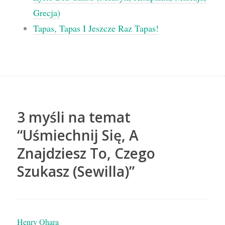
Grecja)
Tapas, Tapas I Jeszcze Raz Tapas!
3 myśli na temat
“
Uśmiechnij Się, A
Znajdziesz To, Czego
Szukasz (Sewilla)
”
Henry Ohara