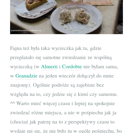
Fajna też była taka wycieczka jak ta, gdzie
przeplatało się samotne zwiedzanie ze wspólną
wycieczką (w
Almerii
i
Cordobie
nie byłam sama,
w
Granadzie
na jeden wieczór dołączył do mnie
znajomy). Ogólnie podróże są zajebiste bez
względu na to, czy jedzie się z kimś czy samemu.
^^ Warto mieć więcej czasu i lepiej na spokojnie
zwiedzać różne miejsca, a nie w pośpiechu jak ja
(chociaż jak patrzę na to z perspektywy czasu to
wydaje mi się, że nie było tu w ogóle pośpiechu, bo