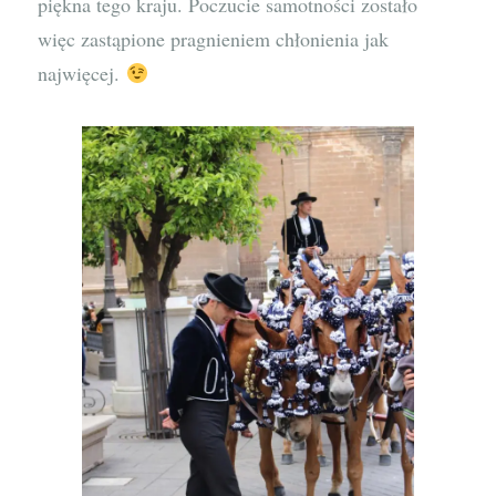
piękna tego kraju. Poczucie samotności zostało
więc zastąpione pragnieniem chłonienia jak
najwięcej.