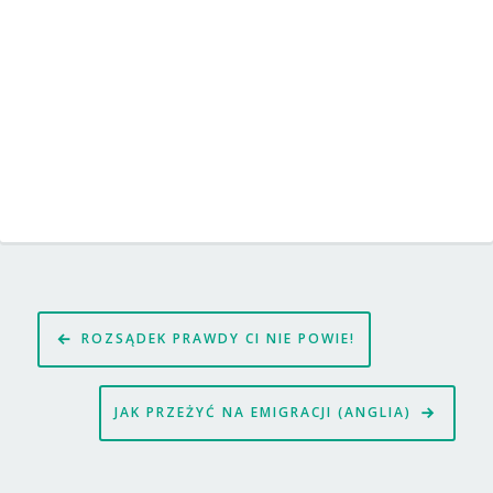
Nawigacja
ROZSĄDEK PRAWDY CI NIE POWIE!
wpisu
JAK PRZEŻYĆ NA EMIGRACJI (ANGLIA)