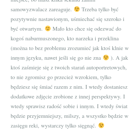
samowyzwalacz zareaguje.
Trzeba tylko być
pozytywnie nastawionym, uśmiechać się szeroko i
być otwartym.
Mało kto chce się odezwać do
kogoś naburmuszonego, kto narzeka i przeklina
(można to bez problemu zrozumieć jak ktoś klnie w
innym języku, nawet jeśli się go nie zna
). A jak
ktoś zaśmieje się z twoich starań autoportretowych,
to nie zgromisz go przecież wzrokiem, tylko
będziesz się śmiać razem z nim. I wtedy dostaniesz
dodatkowe zdjęcie zrobione z innej perspektywy. I
wtedy sprawisz radość sobie i innym. I wtedy świat
będzie przyjemniejszy, milszy, a wszystko będzie w
zasięgu reki, wystarczy tylko sięgnąć.