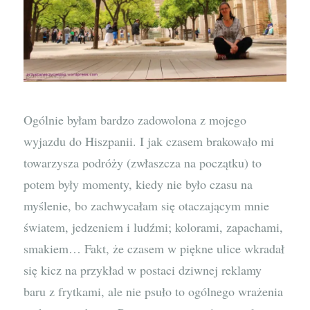
Ogólnie byłam bardzo zadowolona z mojego
wyjazdu do Hiszpanii. I jak czasem brakowało mi
towarzysza podróży (zwłaszcza na początku) to
potem były momenty, kiedy nie było czasu na
myślenie, bo zachwycałam się otaczającym mnie
światem, jedzeniem i ludźmi; kolorami, zapachami,
smakiem… Fakt, że czasem w piękne ulice wkradał
się kicz na przykład w postaci dziwnej reklamy
baru z frytkami, ale nie psuło to ogólnego wrażenia