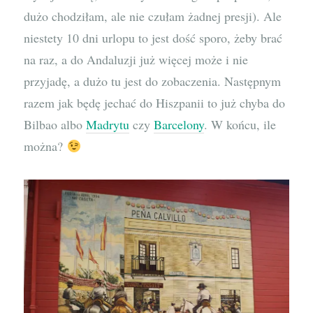
dużo chodziłam, ale nie czułam żadnej presji). Ale
niestety 10 dni urlopu to jest dość sporo, żeby brać
na raz, a do Andaluzji już więcej może i nie
przyjadę, a dużo tu jest do zobaczenia. Następnym
razem jak będę jechać do Hiszpanii to już chyba do
Bilbao albo
Madrytu
czy
Barcelony
. W końcu, ile
można?